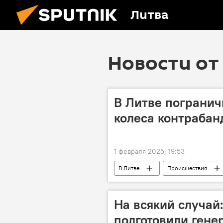
Литва
Новости от 
В Литве погранич
колеса контрабан
1 февраля 2025, 19:53
В Литве
Происшествия
На всякий случай:
подготовили гене