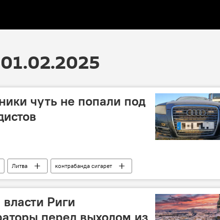
01.02.2025
ники чуть не попали под
дистов
Литва
контрабанда сигарет
 власти Риги
раторы перед выходом из