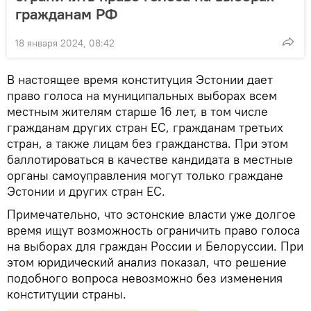
гражданам РФ
18 января 2024, 08:42
В настоящее время конституция Эстонии дает
право голоса на муниципальных выборах всем
местным жителям старше 16 лет, в том числе
гражданам других стран ЕС, гражданам третьих
стран, а также лицам без гражданства. При этом
баллотироваться в качестве кандидата в местные
органы самоуправления могут только граждане
Эстонии и других стран ЕС.
Примечательно, что эстонские власти уже долгое
время ищут возможность ограничить право голоса
на выборах для граждан России и Белоруссии. При
этом юридический анализ показал, что решение
подобного вопроса невозможно без изменения
конституции страны.