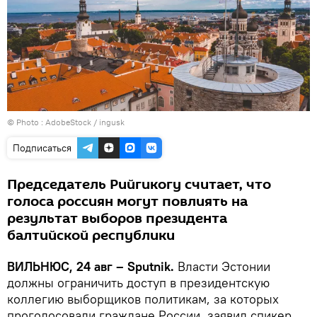
© Photo :
AdobeStock / ingusk
Подписаться
Председатель Рийгикогу считает, что
голоса россиян могут повлиять на
результат выборов президента
балтийской республики
ВИЛЬНЮС, 24 авг – Sputnik.
Власти Эстонии
должны ограничить доступ в президентскую
коллегию выборщиков политикам, за которых
проголосовали граждане России, заявил спикер