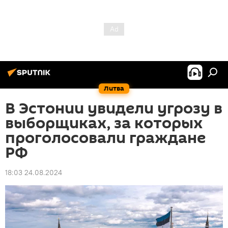
Литва
В Эстонии увидели угрозу в
выборщиках, за которых
проголосовали граждане
РФ
18:03 24.08.2024