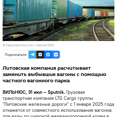
© Depositphotos.com /
dedivan1923
Подписаться
Литовская компания расчитывает
заменить выбывшие вагоны с помощью
частного вагонного парка
ВИЛЬНЮС, 31 июл – Sputnik.
Грузовая
транспортная компания LTG Cargo группы
"Литовские железные дороги" с 1 января 2025 года
откажется от совместного использования вагонов
для езды по широкой железнодорожной колеи в