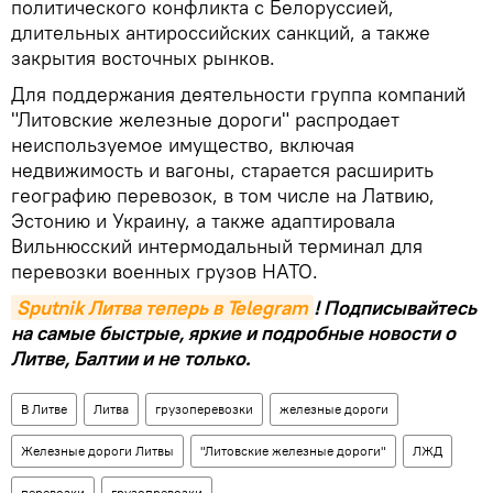
политического конфликта с Белоруссией,
длительных антироссийских санкций, а также
закрытия восточных рынков.
Для поддержания деятельности группа компаний
"Литовские железные дороги" распродает
неиспользуемое имущество, включая
недвижимость и вагоны, старается расширить
географию перевозок, в том числе на Латвию,
Эстонию и Украину, а также адаптировала
Вильнюсский интермодальный терминал для
перевозки военных грузов НАТО.
Sputnik Литва теперь в Telegram
! Подписывайтесь
на самые быстрые, яркие и подробные новости о
Литве, Балтии и не только.
В Литве
Литва
грузоперевозки
железные дороги
Железные дороги Литвы
"Литовские железные дороги"
ЛЖД
перевозки
грузопревозки