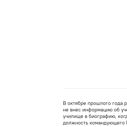
В октябре прошлого года р
не внес информацию об у
училище в биографию, ког
должность командующего 