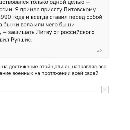
одствовался только одной целью —
ссии. Я принес присягу Литовскому
1990 года и всегда ставил перед собой
да бы ни вела или чего бы ни
, — защищать Литву от российского
вил Рупшис.
 на достижение этой цели он направлял все
чение военных на протяжении всей своей