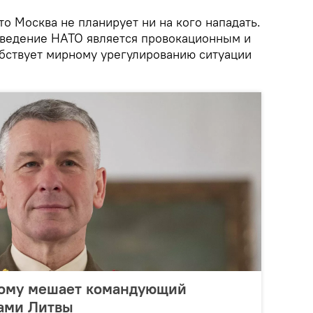
то Москва не планирует ни на кого нападать.
оведение НАТО является провокационным и
бствует мирному урегулированию ситуации
Кому мешает командующий
ами Литвы