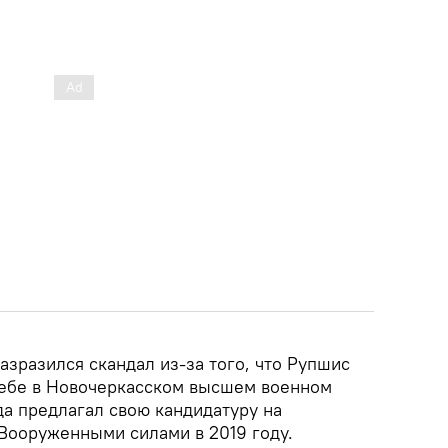
азразился скандал из-за того, что Рупшис
чебе в Новочеркасском высшем военном
да предлагал свою кандидатуру на
Вооруженными силами в 2019 году.