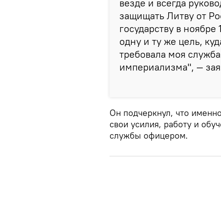
везде и всегда руков
защищать Литву от Ро
государству в ноябре 
одну и ту же цель, ку
требовала моя служба
империализма", — зая
Он подчеркнул, что именно
свои усилия, работу и обу
службы офицером.