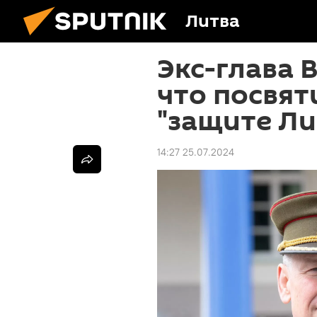
Литва
Экс-глава 
что посвят
"защите Ли
14:27 25.07.2024