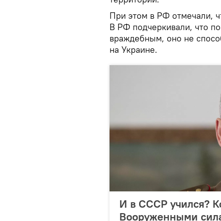
При этом в РФ отмечали, ч
В РФ подчеркивали, что п
враждебным, оно не спосо
на Украине.
И в СССР учился? 
Вооруженными сил