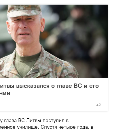
твы высказался о главе ВС и его
ании
ду глава ВС Литвы поступил в
енное училище. Спустя четыре года, в