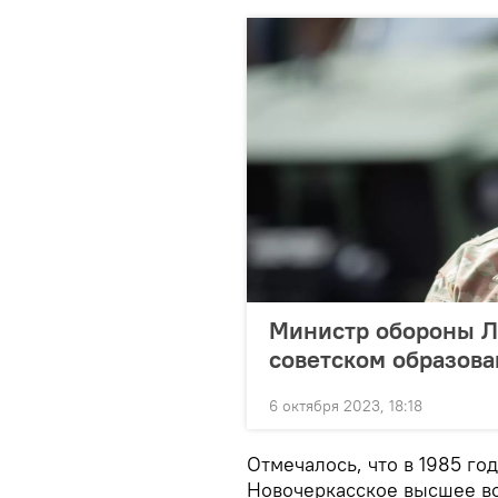
Министр обороны Ли
советском образов
6 октября 2023, 18:18
Отмечалось, что в 1985 го
Новочеркасское высшее во