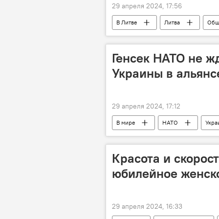
29 апреля 2024, 17:56
В Литве
Литва
Общ
Генсек НАТО не ж
Украины в альянс
29 апреля 2024, 17:12
В мире
НАТО
Укра
Красота и скорос
юбилейное женск
29 апреля 2024, 16:33