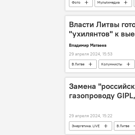
Фото
Мультимедиа
Власти Литвы гот
"ухилянтов" к вы
Владимир Матвеев
29 апреля 2024, 15:53
В Литве
Колумнисты
Украина
Замена "российск
газопроводу GIPL
29 апреля 2024, 15:22
Энергетика. LIVE
В Литве