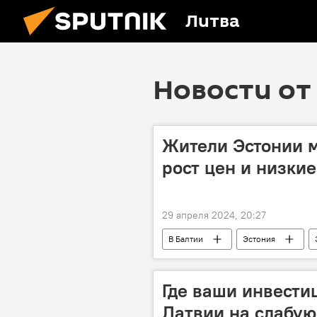
Литва
Новости от 
Жители Эстонии м
рост цен и низки
29 апреля 2024, 20:27
В Балтии
Эстония
Где ваши инвести
Латвии на слабую