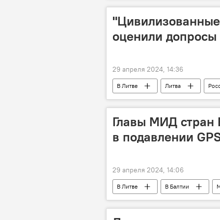
"Цивилизованные"
оценили допросы 
29 апреля 2024, 14:36
В Литве
Литва
Рос
Главы МИД стран 
в подавлении GPS
29 апреля 2024, 14:06
В Литве
В Балтии