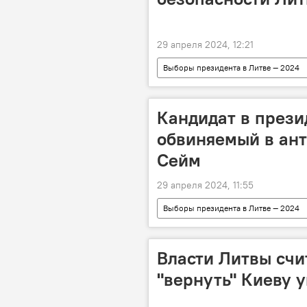
29 апреля 2024, 12:21
Выборы президента в Литве — 2024
Ингрида Шимоните
Кандидат в прези
обвиняемый в ант
Сейм
29 апреля 2024, 11:55
Выборы президента в Литве — 2024
Ремигиюс Жемайтайтис
Власти Литвы сч
"вернуть" Киеву 