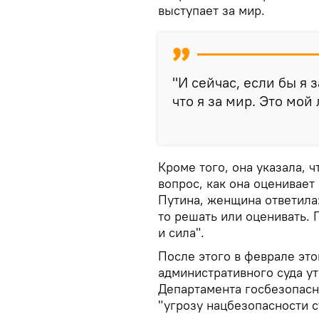
выступает за мир.
"И сейчас, если бы я 
что я за мир. Это мой
Кроме того, она указала, 
вопрос, как она оценивае
Путина, женщина ответила:
то решать или оценивать. П
и сила".
После этого в феврале это
административного суда у
Департамента госбезопасн
"угрозу нацбезопасности с