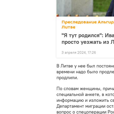
Преследование Альгирд
Литве
"Я тут родился": Ива
просто уезжать из 
3 апреля 2024, 17:26
В Литве у нее был постоян
времени надо было продле
продлили.
По словам женщины, прич
специальной анкете, в кот
информацию и изложить сво
Департамент миграции ост
вопрос о спецоперации Рос