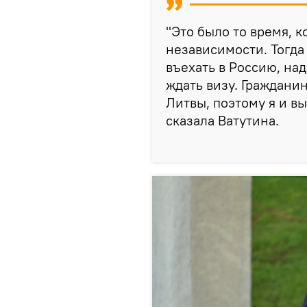
"Это было то время, к
независимости. Тогд
въехать в Россию, на
ждать визу. Граждани
Литвы, поэтому я и в
сказала Ватутина.