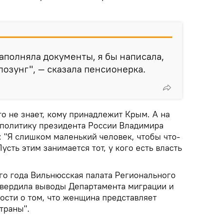
заполняла документы, я бы написала,
 лозунг", — сказала пенсионерка.
что не знает, кому принадлежит Крым. А на
т политику президента России Владимира
 "Я слишком маленький человек, чтобы что-
усть этим занимается тот, у кого есть власть
го года Вильнюсская палата Регионального
твердила выводы Департамента миграции и
ости о том, что женщина представляет
траны".