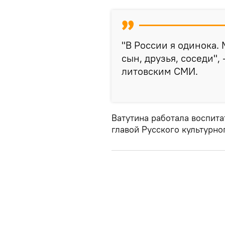
"В России я одинока. 
сын, друзья, соседи",
литовским СМИ.
Ватутина работала воспита
главой Русского культурно