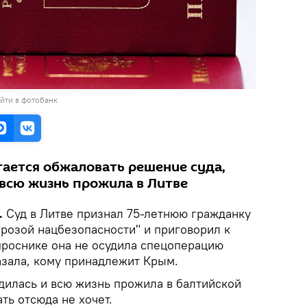
йти в фотобанк
ается обжаловать решение суда,
 всю жизнь прожила в Литве
.
Суд в Литве признал 75-летнюю гражданку
грозой нацбезопасности" и приговорил к
опроснике она не осудила спецоперацию
азала, кому принадлежит Крым.
дилась и всю жизнь прожила в балтийской
ть отсюда не хочет.