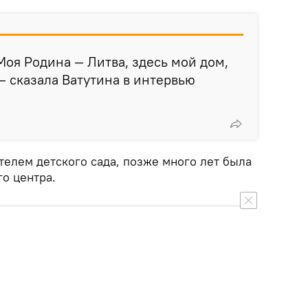
Моя Родина — Литва, здесь мой дом,
 — сказала Ватутина в интервью
телем детского сада, позже много лет была
го центра.