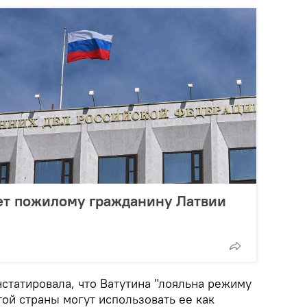
т пожилому гражданину Латвии
нстатировала, что Ватутина "лояльна режиму
ой страны могут использовать ее как