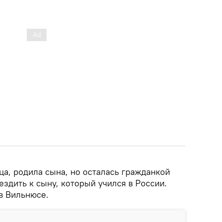
а, родила сына, но осталась гражданкой
ездить к сыну, который учился в России.
в Вильнюсе.