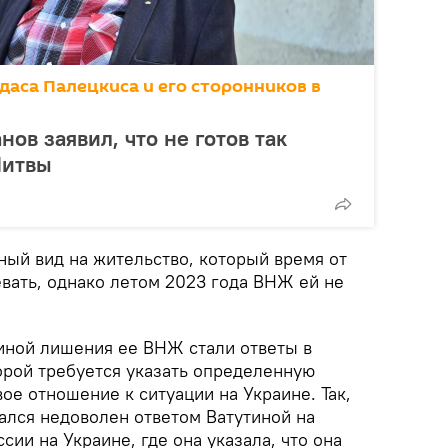
аса Палецкиса и его сторонников в
нов заявил, что не готов так
Литвы
ный вид на жительство, который время от
вать, однако летом 2023 года ВНЖ ей не
иной лишения ее ВНЖ стали ответы в
орой требуется указать определенную
е отношение к ситуации на Украине. Так,
ался недоволен ответом Ватутиной на
сии на Украине, где она указала, что она