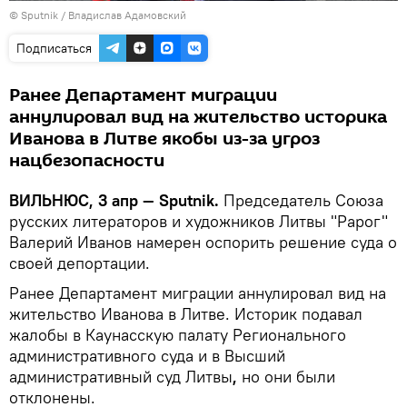
© Sputnik / Владислав Адамовский
Подписаться
Ранее Департамент миграции
аннулировал вид на жительство историка
Иванова в Литве якобы из-за угроз
нацбезопасности
ВИЛЬНЮС, 3 апр — Sputnik.
Председатель Союза
русских литераторов и художников Литвы "Рарог"
Валерий Иванов намерен оспорить решение суда о
своей депортации.
Ранее Департамент миграции аннулировал вид на
жительство Иванова в Литве. Историк подавал
жалобы в Каунасскую палату Регионального
административного суда и в Высший
административный суд Литвы
,
но они были
отклонены.