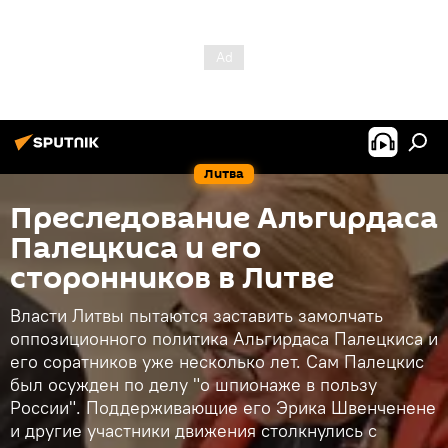
Литва
Преследование Альгирдаса
Палецкиса и его
сторонников в Литве
Власти Литвы пытаются заставить замолчать
оппозиционного политика Альгирдаса Палецкиса и
его соратников уже несколько лет. Сам Палецкис
был осужден по делу "о шпионаже в пользу
России". Поддерживающие его Эрика Швенченене
и другие участники движения столкнулись с