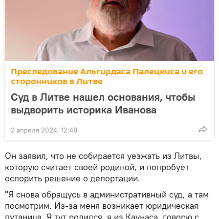
Преследование Альгирдаса Палецкиса и его
сторонников в Литве
Суд в Литве нашел основания, чтобы
выдворить историка Иванова
2 апреля 2024, 12:48
Он заявил, что не собирается уезжать из Литвы,
которую считает своей родиной, и попробует
оспорить решение о депортации.
"Я снова обращусь в административный суд, а там
посмотрим. Из-за меня возникает юридическая
путаница. Я тут родился, я из Каунаса, говорю с