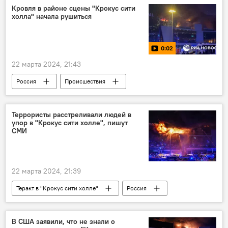
Кровля в районе сцены "Крокус сити
холла" начала рушиться
0:02
22 марта 2024, 21:43
Россия
Происшествия
Теракт в "Крокус сити холле"
Москва
Террористы расстреливали людей в
упор в "Крокус сити холле", пишут
СМИ
22 марта 2024, 21:39
Теракт в "Крокус сити холле"
Россия
Происшествия
В США заявили, что не знали о