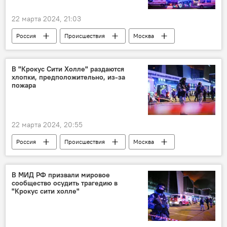
22 марта 2024, 21:03
Россия
Происшествия
Москва
В "Крокус Сити Холле" раздаются
хлопки, предположительно, из-за
пожара
22 марта 2024, 20:55
Россия
Происшествия
Москва
В МИД РФ призвали мировое
сообщество осудить трагедию в
"Крокус сити холле"