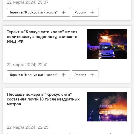
22 марта 2024, 23:07
Теракт в "Крокус сити холле"
Россия
Москва
теракт
Происшествия
Теракт в "Крокус сити холле" имеет
политическую подоплеку, считают в
МИД РФ
22 марта 2024, 22:41
Теракт в "Крокус сити холле"
Россия
Происшествия
МИД РФ
теракт
Площадь пожара в "Крокус сити"
составила почти 13 тысяч квадратных
метров
22 марта 2024, 22:25