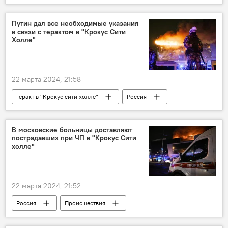
Теракт в "Крокус сити холле"
Путин дал все необходимые указания
в связи с терактом в "Крокус Сити
Холле"
22 марта 2024, 21:58
Теракт в "Крокус сити холле"
Россия
Владимир Путин
Кремль
теракт
В московские больницы доставляют
пострадавших при ЧП в "Крокус Сити
холле"
22 марта 2024, 21:52
Россия
Происшествия
Теракт в "Крокус сити холле"