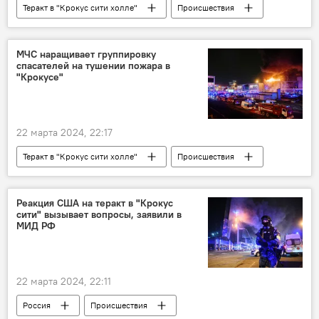
Теракт в "Крокус сити холле"
Происшествия
Россия
теракт
МЧС наращивает группировку
спасателей на тушении пожара в
"Крокусе"
22 марта 2024, 22:17
Теракт в "Крокус сити холле"
Происшествия
теракт
Россия
Реакция США на теракт в "Крокус
сити" вызывает вопросы, заявили в
МИД РФ
22 марта 2024, 22:11
Россия
Происшествия