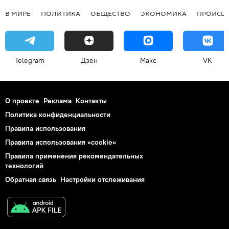
В МИРЕ
ПОЛИТИКА
ОБЩЕСТВО
ЭКОНОМИКА
ПРОИСШ
Telegram
Дзен
Макс
VK
О проекте
Реклама
Контакты
Политика конфиденциальности
Правила использования
Правила использования «cookie»
Правила применения рекомендательных
технологий
Обратная связь
Настройки отслеживания