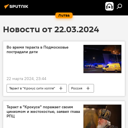
Литва
Новости от 22.03.2024
Во время теракта в Подмосковье
пострадали дети
22 марта 2024, 23:44
Теракт в "Крокус сити холле"
Россия
Происшествия
дети
Теракт в "Крокусе" поражает своим
цинизмом и жестокостью, заявил глава
РПЦ