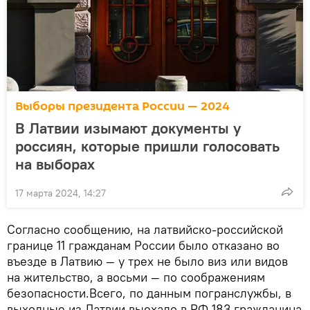
Выборы президента России — 2024
В Латвии изымают документы у
россиян, которые пришли голосовать
на выборах
17 марта 2024, 14:27
Согласно сообщению, на латвийско-российской
границе 11 гражданам России было отказано во
въезде в Латвию — у трех не было виз или видов
на жительство, а восьми — по соображениям
безопасности.Всего, по данным погранслужбы, в
выходные из Латвии выехало в РФ 183 гражданина