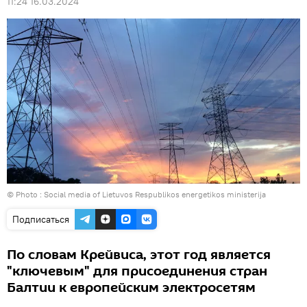
11:24 16.03.2024
© Photo : Social media of Lietuvos Respublikos energetikos ministerija
Подписаться
По словам Крейвиса, этот год является
"ключевым" для присоединения стран
Балтии к европейским электросетям