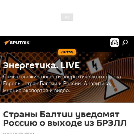
Литва
Энергетика. LIVE
Самые свежие новости энергетического рынка
Европы, стран Балтии и России. Аналитика,
мнение экспертов и видео.
Страны Балтии уведомят
Россию о выходе из БРЭЛЛ