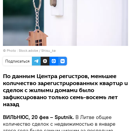
© Photo :
Stock.adobe / Shisu_ka
Подписаться
По данным Центра регистров, меньшее
количество зарегистрированных квартир и
сделок с жилыми домами было
зафиксировано только семь-восемь лет
назад
ВИЛЬНЮС, 20 фев – Sputnik.
В Литве общее
количество сделок с недвижимостью в январе
этого года было самым низким за последние