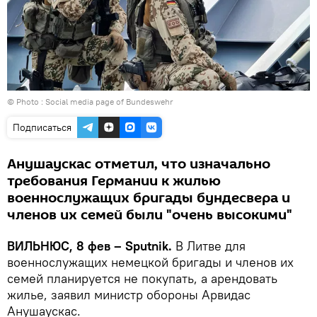
© Photo : Social media page of Bundeswehr
Подписаться
Анушаускас отметил, что изначально
требования Германии к жилью
военнослужащих бригады бундесвера и
членов их семей были "очень высокими"
ВИЛЬНЮС, 8 фев – Sputnik.
В Литве для
военнослужащих немецкой бригады и членов их
семей планируется не покупать, а арендовать
жилье, заявил министр обороны Арвидас
Анушаускас.