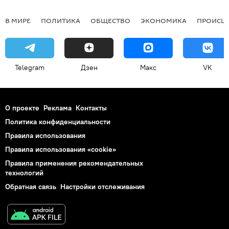
В МИРЕ
ПОЛИТИКА
ОБЩЕСТВО
ЭКОНОМИКА
ПРОИСШ
Telegram
Дзен
Макс
VK
О проекте
Реклама
Контакты
Политика конфиденциальности
Правила использования
Правила использования «cookie»
Правила применения рекомендательных
технологий
Обратная связь
Настройки отслеживания