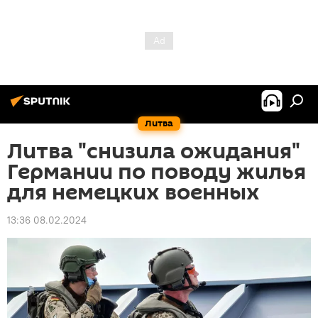
Литва
Литва "снизила ожидания"
Германии по поводу жилья
для немецких военных
13:36 08.02.2024