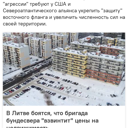
"агрессии" требуют у США и
Североатлантического альянса укрепить "защиту"
восточного фланга и увеличить численность сил на
своей территории.
В Литве боятся, что бригада
бундесвера "взвинтит" цены на
недвижимость