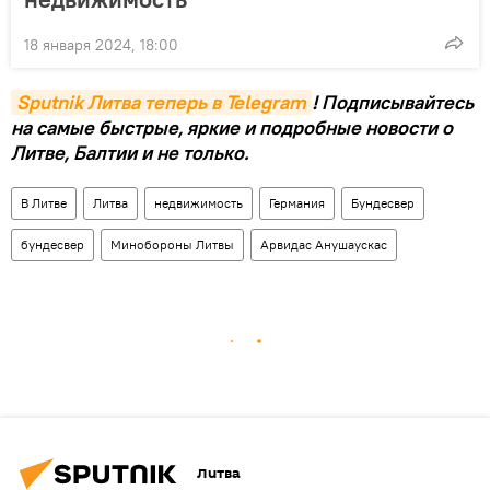
18 января 2024, 18:00
Sputnik Литва теперь в Telegram
! Подписывайтесь
на самые быстрые, яркие и подробные новости о
Литве, Балтии и не только.
В Литве
Литва
недвижимость
Германия
Бундесвер
бундесвер
Минобороны Литвы
Арвидас Анушаускас
Литва