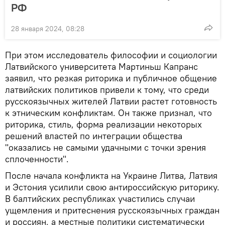
РФ
28 января 2024, 08:28
При этом исследователь философии и социологии
Латвийского университета Мартиньш Капранс
заявил, что резкая риторика и публичное общение
латвийских политиков привели к тому, что среди
русскоязычных жителей Латвии растет готовность
к этническим конфликтам. Он также признал, что
риторика, стиль, форма реализации некоторых
решений властей по интеграции общества
"оказались не самыми удачными с точки зрения
сплоченности".
После начала конфликта на Украине Литва, Латвия
и Эстония усилили свою антироссийскую риторику.
В балтийских республиках участились случаи
ущемления и притеснения русскоязычных граждан
и россиян, а местные политики систематически