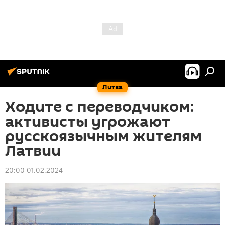
Литва
Ходите с переводчиком:
активисты угрожают
русскоязычным жителям
Латвии
20:00 01.02.2024