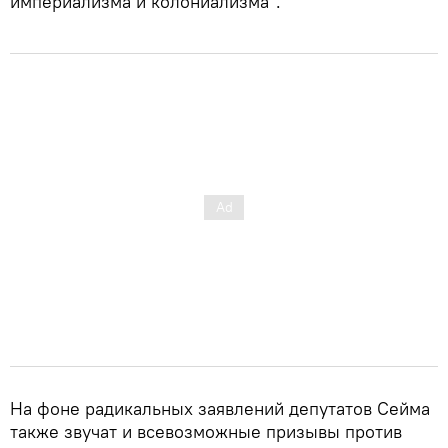
империализма и колониализма".
На фоне радикальных заявлений депутатов Сейма
также звучат и всевозможные призывы против