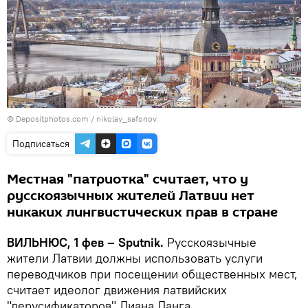
© Depositphotos.com /
nikolay_safonov
Подписаться
Местная "патриотка" считает, что у
русскоязычных жителей Латвии нет
никаких лингвистических прав в стране
ВИЛЬНЮС, 1 фев – Sputnik.
Русскоязычные
жители Латвии должны использовать услуги
переводчиков при посещении общественных мест,
считает идеолог движения латвийских
"дерусификаторов" Лиана Ланга.