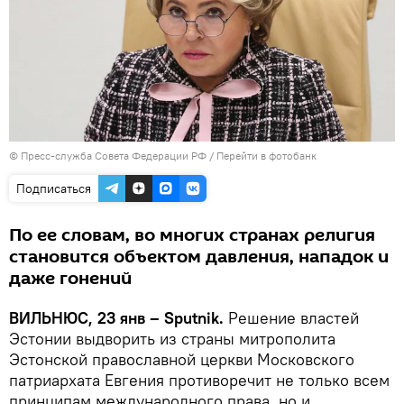
© Пресс-служба Совета Федерации РФ
/
Перейти в фотобанк
Подписаться
По ее словам, во многих странах религия
становится объектом давления, нападок и
даже гонений
ВИЛЬНЮС, 23 янв – Sputnik.
Решение властей
Эстонии выдворить из страны митрополита
Эстонской православной церкви Московского
патриархата Евгения противоречит не только всем
принципам международного права, но и