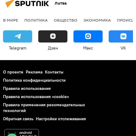
Литва
В МИРЕ
ПОЛИТИКА
ОБЩЕСТВО
ЭКОНОМИКА
ПРОИСШ
Telegram
Дзен
Макс
VK
О проекте
Реклама
Контакты
Политика конфиденциальности
Правила использования
Правила использования «cookie»
Правила применения рекомендательных
технологий
Обратная связь
Настройки отслеживания