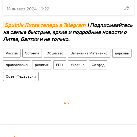
18 января 2024, 16:22
Sputnik Литва теперь в Telegram
! Подписывайтесь
на самые быстрые, яркие и подробные новости о
Литве, Балтии и не только.
Россия
Эстония
Общество
Валентина Матвиенко
церковь
православие
религия
РПЦ
Украина
Совфед
Совет Федерации