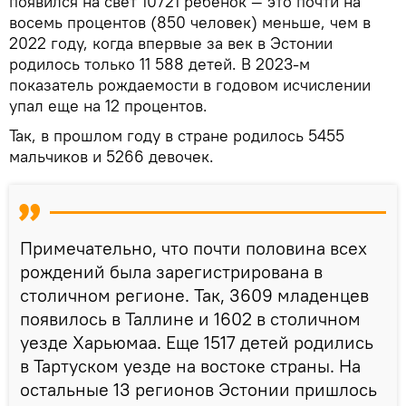
появился на свет 10721 ребенок — это почти на
восемь процентов (850 человек) меньше, чем в
2022 году, когда впервые за век в Эстонии
родилось только 11 588 детей. В 2023-м
показатель рождаемости в годовом исчислении
упал еще на 12 процентов.
Так, в прошлом году в стране родилось 5455
мальчиков и 5266 девочек.
Примечательно, что почти половина всех
рождений была зарегистрирована в
столичном регионе. Так, 3609 младенцев
появилось в Таллине и 1602 в столичном
уезде Харьюмаа. Еще 1517 детей родились
в Тартуском уезде на востоке страны. На
остальные 13 регионов Эстонии пришлось