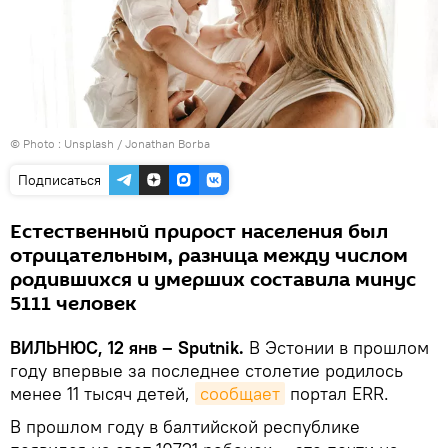
© Photo :
Unsplash / Jonathan Borba
Подписаться
Естественный прирост населения был
отрицательным, разница между числом
родившихся и умерших составила минус
5111 человек
ВИЛЬНЮС, 12 янв – Sputnik.
В Эстонии в прошлом
году впервые за последнее столетие родилось
менее 11 тысяч детей,
сообщает
портал ERR.
В прошлом году в балтийской республике