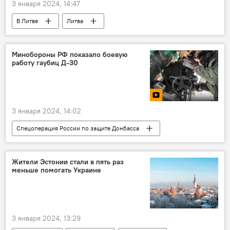
3 января 2024, 14:47
В Литве
Литва
Минобороны Литвы
Арвидас Анушаускас
Минобороны РФ показало боевую
работу гаубиц Д-30
3 января 2024, 14:02
Спецоперация России по защите Донбасса
Россия
Украина
Минобороны РФ
Жители Эстонии стали в пять раз
меньше помогать Украине
3 января 2024, 13:29