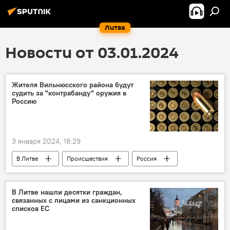
Литва
Новости от 03.01.2024
Жителя Вильнюсского района будут
судить за "контрабанду" оружия в
Россию
3 января 2024, 18:29
В Литве
Происшествия
Россия
суд
Литва
В Литве нашли десятки граждан,
связанных с лицами из санкционных
списков ЕС