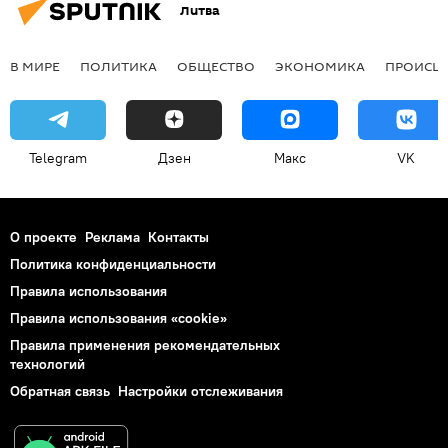
Литва
В МИРЕ
ПОЛИТИКА
ОБЩЕСТВО
ЭКОНОМИКА
ПРОИСШ
Telegram
Дзен
Макс
VK
О проекте
Реклама
Контакты
Политика конфиденциальности
Правила использования
Правила использования «cookie»
Правила применения рекомендательных
технологий
Обратная связь
Настройки отслеживания