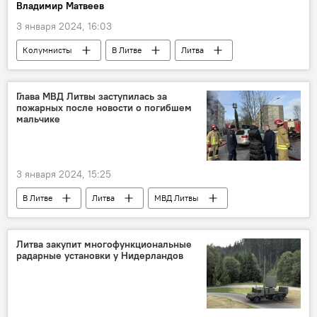
Владимир Матвеев
3 января 2024, 16:03
Колумнисты
В Литве
Литва
Россия
Глава МВД Литвы заступилась за
пожарных после новости о погибшем
мальчике
3 января 2024, 15:25
В Литве
Литва
МВД Литвы
Литва закупит многофункциональные
радарные установки у Нидерландов