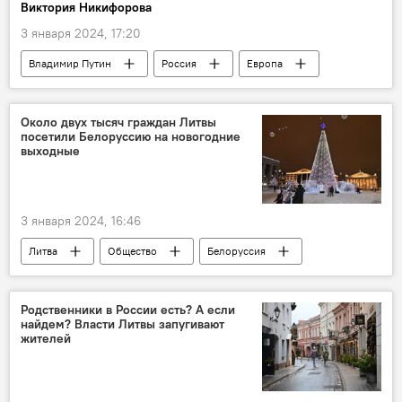
Виктория Никифорова
3 января 2024, 17:20
Владимир Путин
Россия
Европа
США
Украина
Около двух тысяч граждан Литвы
посетили Белоруссию на новогодние
выходные
3 января 2024, 16:46
Литва
Общество
Белоруссия
В Литве
Родственники в России есть? А если
найдем? Власти Литвы запугивают
жителей