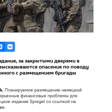
здание, за закрытыми дверями в
высказываются опасения по поводу
анного с размещением бригады
ik.
Планируемое размещение немецкой
серьезные финансовые проблемы для
цкое издание Spiegel со ссылкой на
ве.