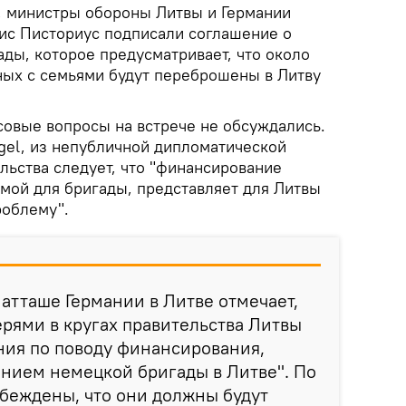
я, министры обороны Литвы и Германии
ис Писториус подписали соглашение о
ды, которое предусматривает, что около
ных с семьями будут переброшены в Литву
совые вопросы на встрече не обсуждались.
gel, из непубличной дипломатической
льства следует, что "финансирование
мой для бригады, представляет для Литвы
роблему".
атташе Германии в Литве отмечает,
ерями в кругах правительства Литвы
ния по поводу финансирования,
нием немецкой бригады в Литве". По
убеждены, что они должны будут