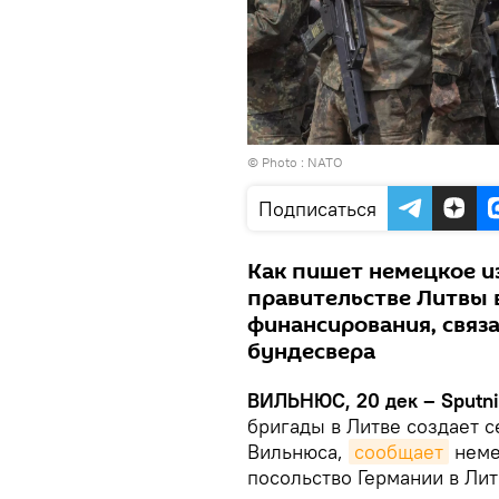
© Photo :
NATO
Подписаться
Как пишет немецкое и
правительстве Литвы 
финансирования, связ
бундесвера
ВИЛЬНЮС, 20 дек – Sputn
бригады в Литве создает 
Вильнюса,
сообщает
неме
посольство Германии в Лит