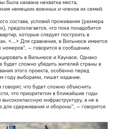
ы была названа нехватка места,
ния немецких военных и членов их семей.
ого состава, условий проживания (размера
х), предполагается, что пока понадобится
вартир, которые следует построить в
ах. <...> Для сравнения, в Вильнюсе имеется
 номеров", — говорится в сообщении.
оцировать в Вильнюсе и Каунасе. Однако
е будет сложно убедить жителей страны в
ания этого проекта, особенно перед
 году выборами, пишет издание.
 говорят, что будет сложно объяснить
сти, что приоритетом в ближайшие годы
 высококлассную инфраструктуру, а не в
 для сдерживания и обороны", — говорится