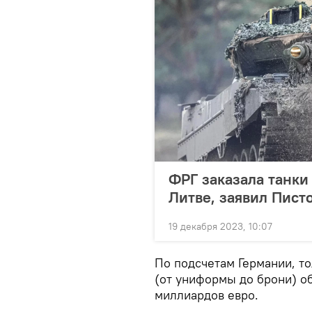
ФРГ заказала танки
Литве, заявил Пист
19 декабря 2023, 10:07
По подсчетам Германии, т
(от униформы до брони) об
миллиардов евро.