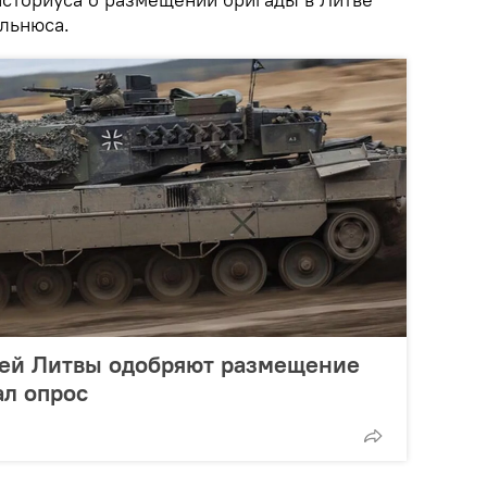
льнюса.
ей Литвы одобряют размещение
ал опрос