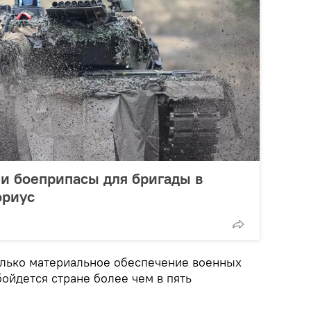
 и боеприпасы для бригады в
ориус
олько материальное обеспечение военных
ойдется стране более чем в пять