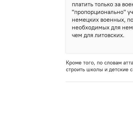
платить только за во
"пропорционально" уч
немецких военных, п
необходимых для неме
чем для литовских.
Кроме того, по словам атт
строить школы и детские с