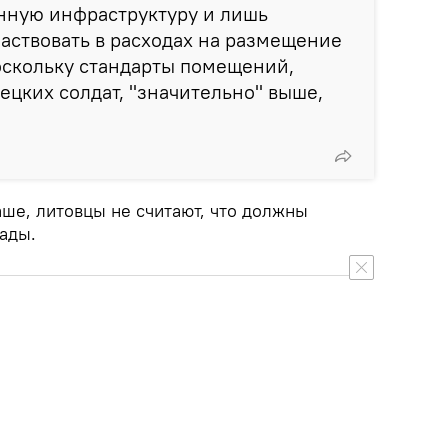
енную инфраструктуру и лишь
аствовать в расходах на размещение
оскольку стандарты помещений,
цких солдат, "значительно" выше,
аше, литовцы не считают, что должны
ады.