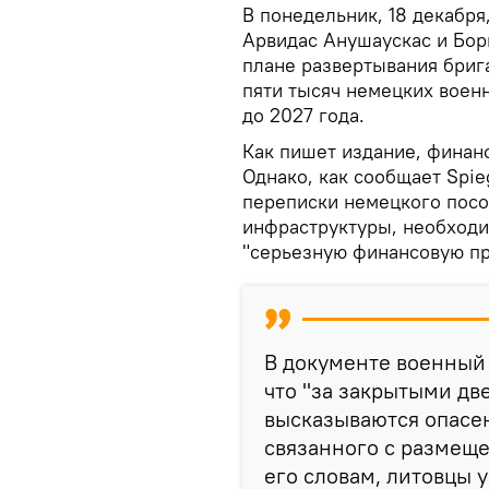
В понедельник, 18 декабр
Арвидас Анушаускас и Бор
плане развертывания брига
пяти тысяч немецких воен
до 2027 года.
Как пишет издание, финан
Однако, как сообщает Spie
переписки немецкого посо
инфраструктуры, необходи
"серьезную финансовую п
В документе военный 
что "за закрытыми дв
высказываются опасе
связанного с размеще
его словам, литовцы 