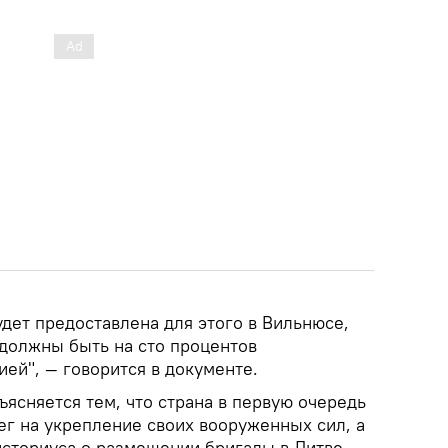
дет предоставлена для этого в Вильнюсе,
 должны быть на сто процентов
ей", — говорится в документе.
ясняется тем, что страна в первую очередь
ег на укрепление своих вооруженных сил, а
историуса о размещении бригады в Литве