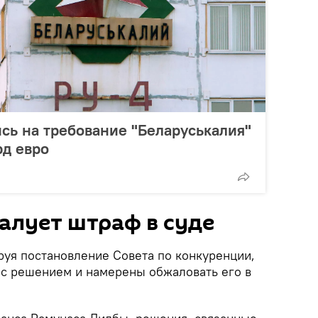
сь на требование "Беларуськалия"
рд евро
алует штраф в суде
руя постановление Совета по конкуренции,
ы с решением и намерены обжаловать его в