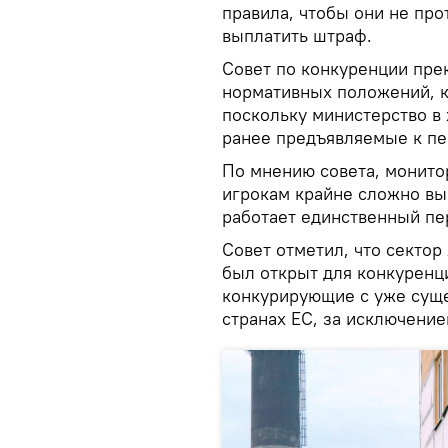
правила, чтобы они не про
выплатить штраф.
Совет по конкуренции пре
нормативных положений, к
поскольку министерство в
ранее предъявляемые к пе
По мнению совета, монито
игрокам крайне сложно вы
работает единственный пе
Совет отметил, что секто
был открыт для конкуренци
конкурирующие с уже суще
странах ЕС, за исключение