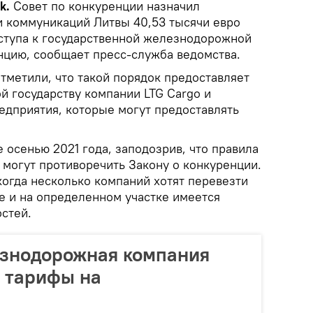
ik.
Совет по конкуренции назначил
и коммуникаций Литвы 40,53 тысячи евро
ступа к государственной железнодорожной
нцию, сообщает пресс-служба ведомства.
тметили, что такой порядок предоставляет
й государству компании LTG Cargo и
едприятия, которые могут предоставлять
 осенью 2021 года, заподозрив, что правила
могут противоречить Закону о конкуренции.
огда несколько компаний хотят перевезти
е и на определенном участке имеется
стей.
езнодорожная компания
 тарифы на