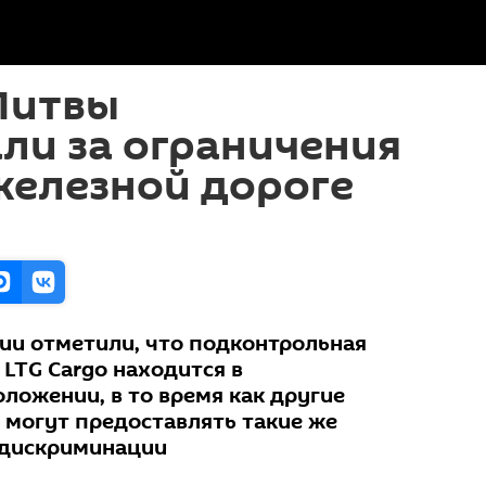
Литвы
ли за ограничения
железной дороге
ции отметили, что подконтрольная
LTG Cargo находится в
ложении, в то время как другие
 могут предоставлять такие же
 дискриминации