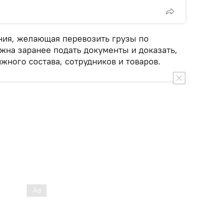
ния, желающая перевозить грузы по
жна заранее подать документы и доказать,
ижного состава, сотрудников и товаров.