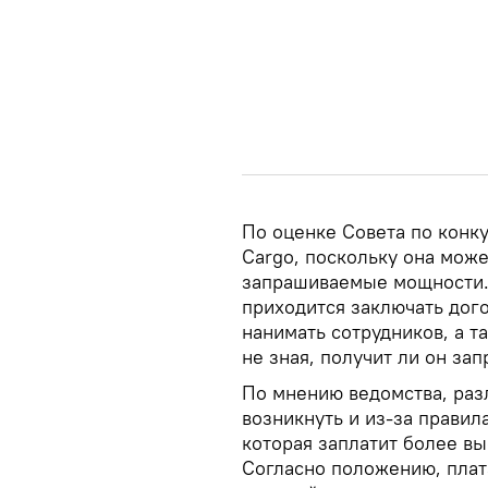
По оценке Совета по конку
Cargo, поскольку она може
запрашиваемые мощности. 
приходится заключать дого
нанимать сотрудников, а т
не зная, получит ли он з
По мнению ведомства, раз
возникнуть и из-за правил
которая заплатит более вы
Согласно положению, плата