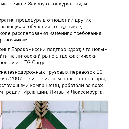
тиворечили Закону о конкуренции, и
кратил процедуру в отношении других
асающихся обучения сотрудников,
 ходе расследования изменило требования,
ревозчикам.
ринг Еврокомиссии подтверждает, что новым
йти на литовский рынок, где фактически
ревозчик LTG Cargo.
р железнодорожных грузовых перевозок ЕС
и в 2007 году — в 2016-м новые операторы,
ствующими компаниями, работали во всех
м Греции, Ирландии, Литвы и Люксембурга.