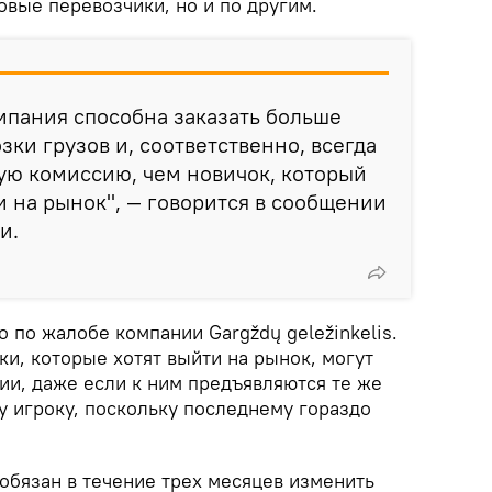
вые перевозчики, но и по другим.
мпания способна заказать больше
ки грузов и, соответственно, всегда
ую комиссию, чем новичок, который
и на рынок", — говорится в сообщении
и.
 по жалобе компании Gargždų geležinkelis.
ки, которые хотят выйти на рынок, могут
ии, даже если к ним предъявляются те же
му игроку, поскольку последнему гораздо
обязан в течение трех месяцев изменить