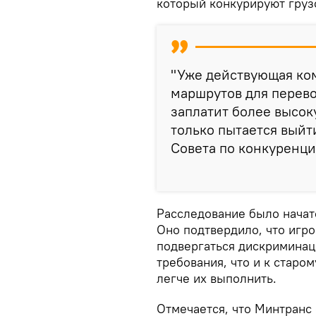
который конкурируют грузо
"Уже действующая ко
маршрутов для перевоз
заплатит более высок
только пытается выйт
Совета по конкуренци
Расследование было начато
Оно подтвердило, что игро
подвергаться дискриминац
требования, что и к старо
легче их выполнить.
Отмечается, что Минтранс 