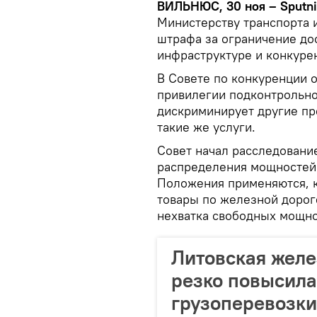
ВИЛЬНЮС, 30 ноя – Sputn
Министерству транспорта 
штрафа за ограничение до
инфраструктуре и конкуре
В Совете по конкуренции о
привилегии подконтрольно
дискриминирует другие пр
такие же услуги.
Совет начал расследование
распределения мощностей 
Положения применяются, к
товары по железной дорог
нехватка свободных мощно
Литовская жел
резко повысила
грузоперевозки