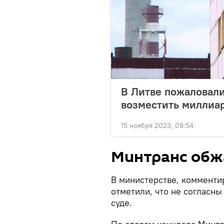
В Литве пожаловали
возместить миллиа
15 ноября 2023, 08:54
Минтранс обж
В министерстве, комменти
отметили, что не согласн
суде.