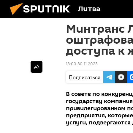
Литва
Минтранс 
оштрафова
доступа к 
18:00 30.11.2023
Подписаться
В совете по конкурен
государству компания 
привилегированном по
предприятия, которые
услуги, подвергаются