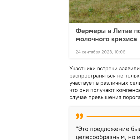
Фермеры в Литве п
молочного кризиса
24 сентября 2023, 10:06
Участники встречи заявил
распространяться не только
участвует в различных се
что они получают компенс
случае превышения порога
"Это предложение бы
целесообразным, но и