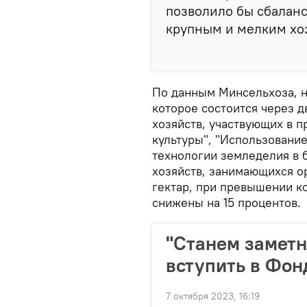
позволило бы сбалан
крупным и мелким хоз
По данным Минсельхоза, н
которое состоится через д
хозяйств, участвующих в 
культуры", "Использовани
технологии земледелия в 
хозяйств, занимающихся о
гектар, при превышении к
снижены на 15 процентов.
"Станем заметн
вступить в Фон
7 октября 2023, 16:19