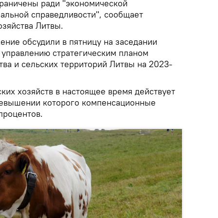
граничены ради "экономической
иальной справедливости", сообщает
озяйства Литвы.
ние обсудили в пятницу на заседании
 управлению стратегическим планом
тва и сельских территорий Литвы на 2023-
ких хозяйств в настоящее время действует
превышении которого компенсационные
процентов.