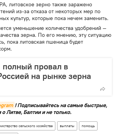
PA, литовское зерно также заражено
тений из-за отказа от некоторых мер по
ных культур, которые пока нечем заменить.
ется уменьшение количества удобрений —
ачества зерна. По его мнению, эту ситуацию
ь, пока литовская пшеница будет
корм.
 полный провал в
Россией на рынке зерна
legram
! Подписывайтесь на самые быстрые,
о Литве, Балтии и не только.
истерство сельского хозяйства
выплаты
помощь