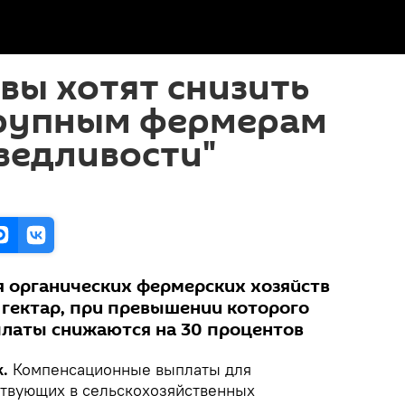
вы хотят снизить
рупным фермерам
ведливости"
я органических фермерских хозяйств
 гектар, при превышении которого
латы снижаются на 30 процентов
k.
Компенсационные выплаты для
ствующих в сельскохозяйственных