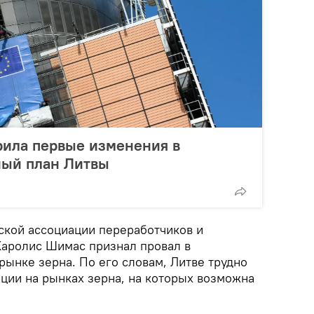
рила первые изменения в
ный план Литвы
ской ассоциации переработчиков и
Каролис Шимас признал провал в
рынке зерна. По его словам, Литве трудно
иции на рынках зерна, на которых возможна