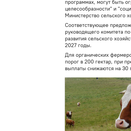
программах, могут быть о
целесообразности" и "соц
Министерство сельского х
Соответствующее предложе
руководящего комитета по
развития сельского хозяйс
2027 годы.
Для органических фермерс
порог в 200 гектар, при 
выплаты снижаются на 30 