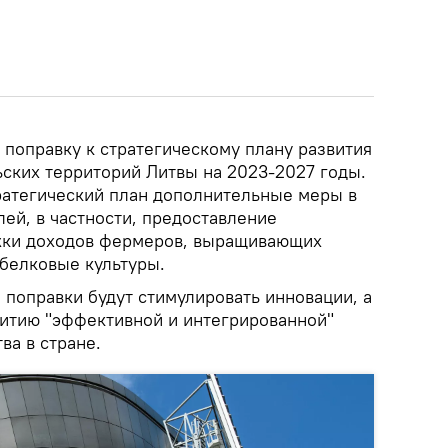
 поправку к стратегическому плану развития
ьских территорий Литвы на 2023-2027 годы.
тратегический план дополнительные меры в
ей, в частности, предоставление
ки доходов фермеров, выращивающих
белковые культуры.
 поправки будут стимулировать инновации, а
витию "эффективной и интегрированной"
ва в стране.