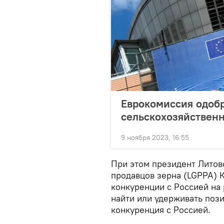
Еврокомиссия одоб
сельскохозяйствен
9 ноября 2023, 16:55
При этом президент Литов
продавцов зерна (LGPPA) 
конкуренции с Россией на 
найти или удерживать поз
конкуренция с Россией.