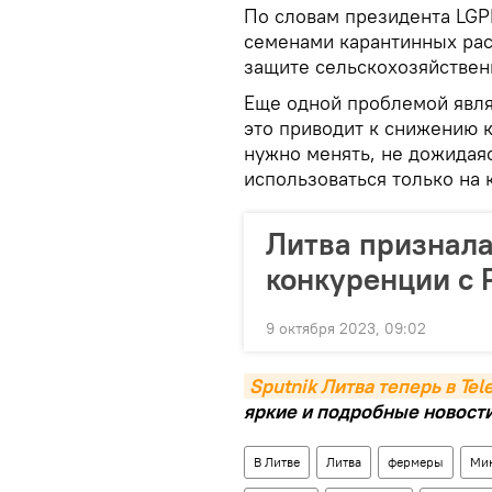
По словам президента LGP
семенами карантинных рас
защите сельскохозяйствен
Еще одной проблемой явля
это приводит к снижению к
нужно менять, не дожидаяс
использоваться только на 
Литва признала
конкуренции с 
9 октября 2023, 09:02
Sputnik Литва теперь в Te
яркие и подробные новости 
В Литве
Литва
фермеры
Мин