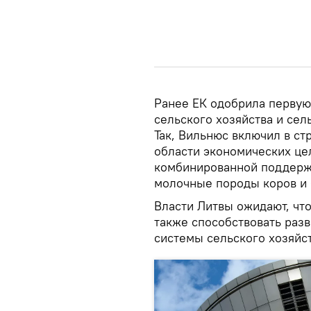
Ранее ЕК одобрила первую
сельского хозяйства и сел
Так, Вильнюс включил в с
области экономических цел
комбинированной поддерж
молочные породы коров и 
Власти Литвы ожидают, что
также способствовать раз
системы сельского хозяйст