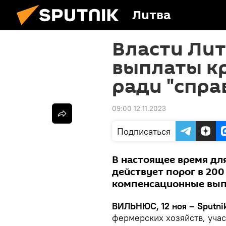
Литва
Власти Лит
выплаты к
ради "спра
09:00 12.11.2023
Подписаться
В настоящее время дл
действует порог в 200
компенсационные вып
ВИЛЬНЮС, 12 ноя – Sputni
фермерских хозяйств, уча