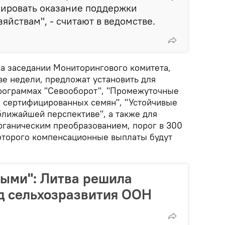
сировать оказание поддержки
яйствам", - считают в ведомстве.
а заседании Мониторингового комитета,
ве недели, предложат установить для
программах "Севооборот", "Промежуточные
е сертифицированных семян", "Устойчивые
ближайшей перспективе", а также для
рганическим преобразованием, порог в 300
оторого компенсационные выплаты будут
ыми": Литва решила
д сельхозразвития ООН