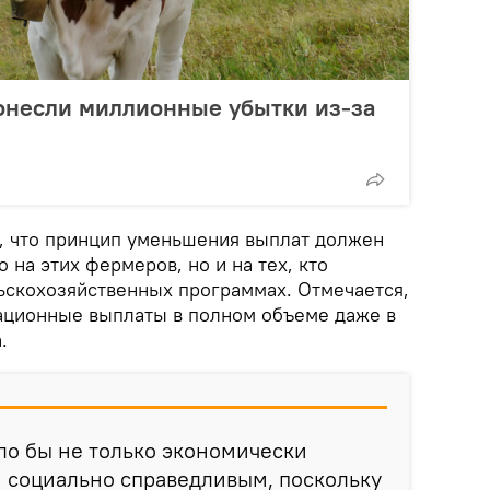
онесли миллионные убытки из-за
и, что принцип уменьшения выплат должен
 на этих фермеров, но и на тех, кто
льскохозяйственных программах. Отмечается,
ационные выплаты в полном объеме даже в
.
ло бы не только экономически
 социально справедливым, поскольку