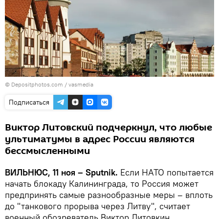
© Depositphotos.com /
vasmedia
Подписаться
Виктор Литовский подчеркнул, что любые
ультиматумы в адрес России являются
бессмысленными
ВИЛЬНЮС, 11 ноя – Sputnik.
Если НАТО попытается
начать блокаду Калининграда, то Россия может
предпринять самые разнообразные меры – вплоть
до "танкового прорыва через Литву", считает
военный обозреватель Виктор Литовкин.