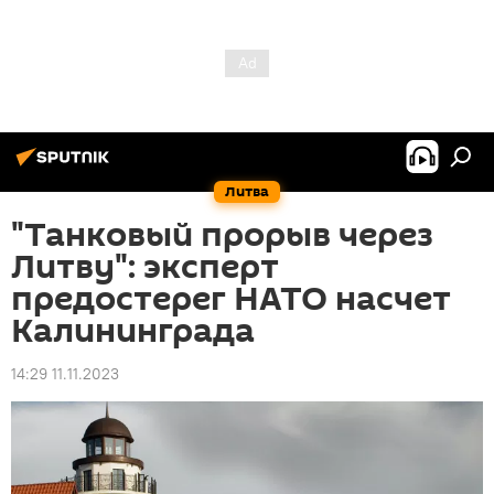
Литва
"Танковый прорыв через
Литву": эксперт
предостерег НАТО насчет
Калининграда
14:29 11.11.2023