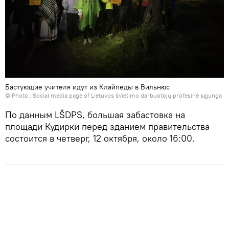
Бастующие учителя идут из Клайпеды в Вильнюс
© Photo : Social media page of Lietuvos švietimo darbuotojų profesinė sąjunga
По данным LŠDPS, большая забастовка на
площади Кудирки перед зданием правительства
состоится в четверг, 12 октября, около 16:00.