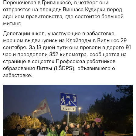
Переночевав в Григишкесе, в четверг они
отправятся на площадь Винцаса Кудирки перед
зданием правительства, где состоится большой
митинг.
Делегации школ, участвующие в забастовке,
маршем выдвинулись из Клайпеды в Вильнюс 29
сентября. За 13 дней пути они провели в дороге 91
час и преодолели 352 километра, сообщается на
странице в соцсетях Профсоюза работников
образования Литвы (LŠDPS), объявившего о
забастовке.