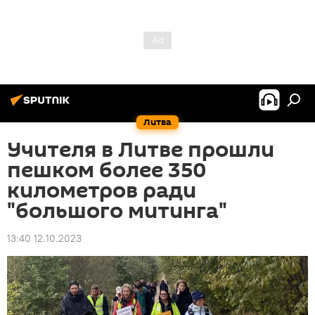
Литва
Учителя в Литве прошли
пешком более 350
километров ради
"большого митинга"
13:40 12.10.2023