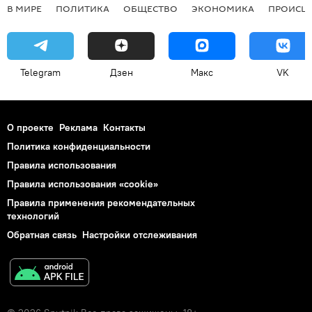
В МИРЕ
ПОЛИТИКА
ОБЩЕСТВО
ЭКОНОМИКА
ПРОИСШ
Telegram
Дзен
Макс
VK
О проекте
Реклама
Контакты
Политика конфиденциальности
Правила использования
Правила использования «cookie»
Правила применения рекомендательных
технологий
Обратная связь
Настройки отслеживания