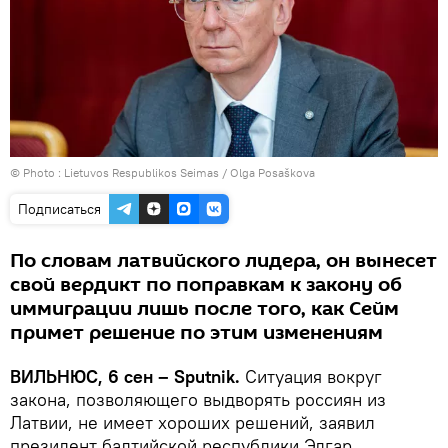
© Photo :
Lietuvos Respublikos Seimas / Olga Posaškova
Подписаться
По словам латвийского лидера, он вынесет
свой вердикт по поправкам к закону об
иммиграции лишь после того, как Сейм
примет решение по этим изменениям
ВИЛЬНЮС, 6 сен – Sputnik.
Ситуация вокруг
закона, позволяющего выдворять россиян из
Латвии, не имеет хороших решений, заявил
президент балтийской республики Эдгар