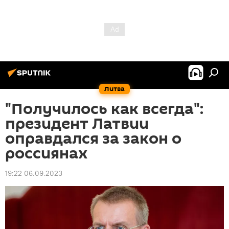
Литва
"Получилось как всегда":
президент Латвии
оправдался за закон о
россиянах
19:22 06.09.2023