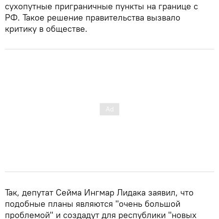
сухопутные приграничные пункты на границе с
РФ. Такое решение правительства вызвало
критику в обществе.
Так, депутат Сейма Ингмар Лидака заявил, что
подобные планы являются "очень большой
проблемой" и создадут для республики "новых