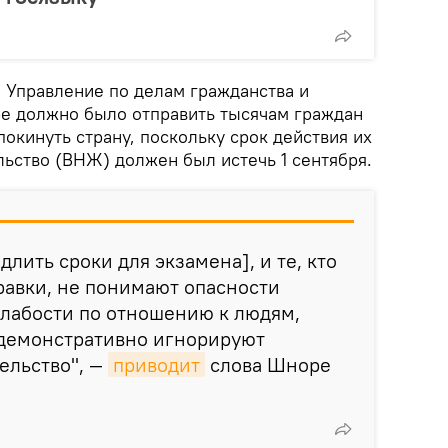
й, Управление по делам гражданства и
ре должно было отправить тысячам граждан
окинуть страну, поскольку срок действия их
льство (ВНЖ) должен был истечь 1 сентября.
длить сроки для экзамена], и те, кто
равки, не понимают опасности
слабости по отношению к людям,
демонстративно игнорируют
ельство", —
приводит
слова Шноре