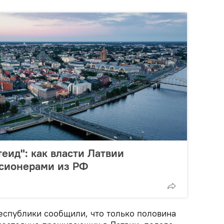
еид": как власти Латвии
нсионерами из РФ
еспублики сообщили, что только половина