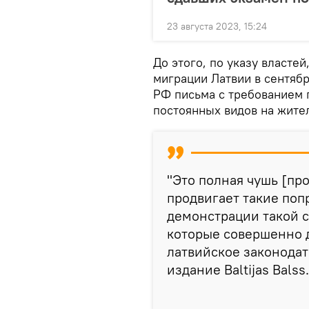
23 августа 2023, 15:24
До этого, по указу власте
миграции Латвии в сентяб
РФ письма с требованием п
постоянных видов на жите
"Это полная чушь [про
продвигает такие поп
демонстрации такой 
которые совершенно 
латвийское законодат
издание Baltijas Balss.