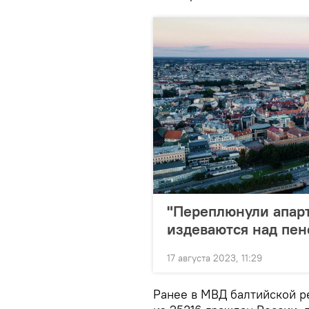
"Переплюнули апарт
издеваются над пе
17 августа 2023, 11:29
Ранее в МВД балтийской р