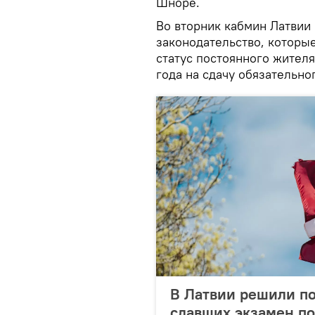
Шноре.
Во вторник кабмин Латвии
законодательство, которы
статус постоянного жителя 
года на сдачу обязательно
В Латвии решили по
сдавших экзамен по