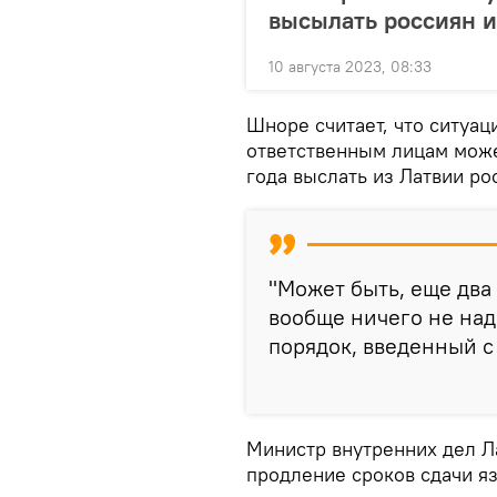
высылать россиян и
10 августа 2023, 08:33
Шноре считает, что ситуаци
ответственным лицам може
года выслать из Латвии р
"Может быть, еще два 
вообще ничего не надо
порядок, введенный с
Министр внутренних дел Л
продление сроков сдачи я