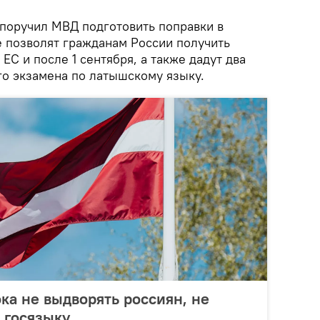
 поручил МВД подготовить поправки в
е позволят гражданам России получить
ЕС и после 1 сентября, а также дадут два
го экзамена по латышскому языку.
ка не выдворять россиян, не
 госязыку