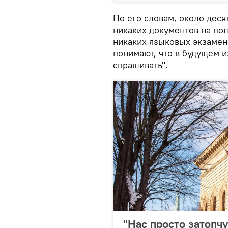
По его словам, около деся
никаких документов на по
никаких языковых экзамено
понимают, что в будущем и
спрашивать".
"Нас просто затопч