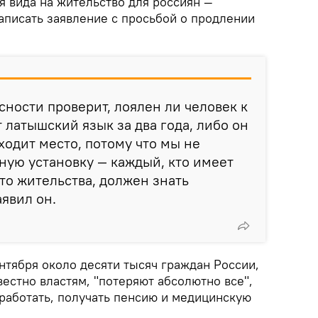
я вида на жительство для россиян —
аписать заявление с просьбой о продлении
сности проверит, лоялен ли человек к
 латышский язык за два года, либо он
ходит место, потому что мы не
ную установку — каждый, кто имеет
то жительства, должен знать
аявил он.
ентября около десяти тысяч граждан России,
вестно властям, "потеряют абсолютно все",
работать, получать пенсию и медицинскую