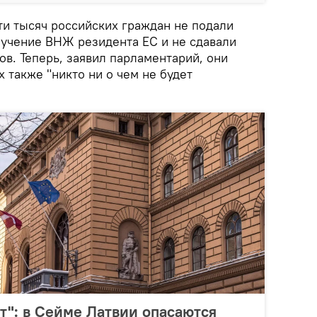
ти тысяч российских граждан не подали
лучение ВНЖ резидента ЕС и не сдавали
в. Теперь, заявил парламентарий, они
х также "никто ни о чем не будет
ут": в Сейме Латвии опасаются