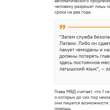
автоматического продлени
человеку разрешат лишь н
срока на два года.
"Затем служба безопа
Латвии. Либо он сдает
пакует чемоданы и на
должны потерять глав
здесь постоянное мес
латышский язык", — з
Глава МВД считает, что 1 с
о которых до сих пор неиз
они лишатся возможности 
помощь.