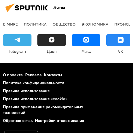
Литва
В МИРЕ
ПОЛИТИКА
ОБЩЕСТВО
ЭКОНОМИКА
ПРОИСШ
Telegram
Дзен
Макс
VK
О проекте
Реклама
Контакты
Политика конфиденциальности
Правила использования
Правила использования «cookie»
Правила применения рекомендательных
технологий
Обратная связь
Настройки отслеживания