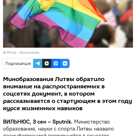
© Photo :
StockAdobe
Подписаться
Минобразования Литвы обратило
внимание на распространяемых в
соцсетях документ, в котором
рассказывается о стартующем в этом году
курсе жизненных навыков
ВИЛЬНЮС, 3 сен – Sputnik.
Министерство
образования, науки с спорта Литвы назвало
дезинформацией появившийся в соцсетях