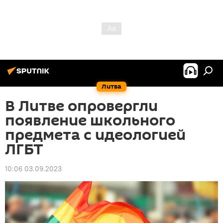
Литва
В Литве опровергли
появление школьного
предмета с идеологией
ЛГБТ
10:06 03.09.2023