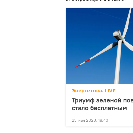
Энергетика. LIVE
Триумф зеленой пов
стало бесплатным
23 мая 2023, 18:40