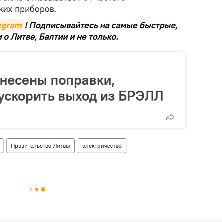
ких приборов.
legram
! Подписывайтесь на самые быстрые,
о Литве, Балтии и не только.
несены поправки,
ускорить выход из БРЭЛЛ
Правительство Литвы
электричество