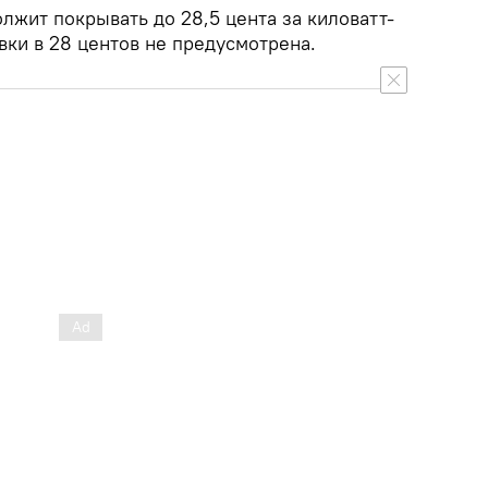
лжит покрывать до 28,5 цента за киловатт-
вки в 28 центов не предусмотрена.