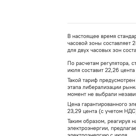
В настоящее время станда
часовой зоны составляет 2
для двух часовых зон соста
По расчетам регулятора, с
июля составит 22,26 цента 
Такой тариф предусмотрен
этапа либерализации рынк
момент не выбрали незави
Цена гарантированного эл
23,29 цента (с учетом НДС
Таким образом, реагируя 
электроэнергии, предлагае
электроэнергию с июля.