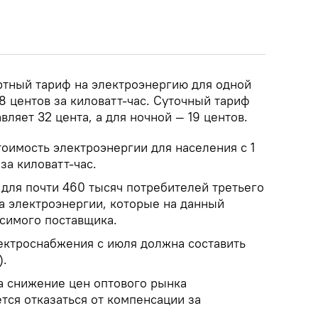
ртный тариф на электроэнергию для одной
8 центов за киловатт-час. Суточный тариф
вляет 32 цента, а для ночной — 19 центов.
тоимость электроэнергии для населения с 1
за киловатт-час.
 для почти 460 тысяч потребителей третьего
а электроэнергии, которые на данный
симого поставщика.
ектроснабжения с июля должна составить
).
на снижение цен оптового рынка
тся отказаться от компенсации за