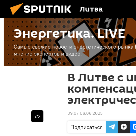
Литва
Энергетика. LIVE
Самые свежие новости энергетического рынка Е
мнение экспертов и видео.
В Литве с 
компенсац
электриче
09:07 06.06.2023
Подписаться