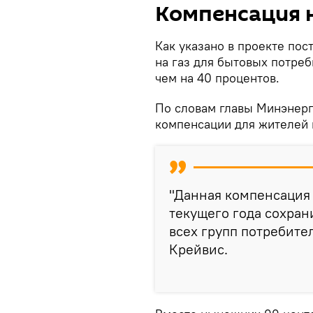
Компенсация н
Как указано в проекте по
на газ для бытовых потреб
чем на 40 процентов.
По словам главы Минэнерг
компенсации для жителей 
"Данная компенсация 
текущего года сохран
всех групп потребите
Крейвис.