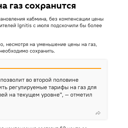
а газ сохранится
становления кабмина, без компенсации цены
ителей Ignitis с июля подскочили бы более
о, несмотря на уменьшение цены на газ,
необходимо сохранить.
позволит во второй половине
ить регулируемые тарифы на газ для
лей на текущем уровне", — отметил