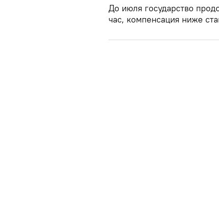
До июля государство продо
час, компенсация ниже ста