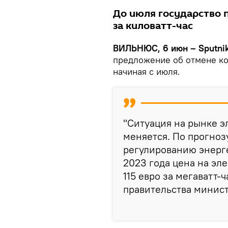
До июля государство 
за киловатт-час
ВИЛЬНЮС, 6 июн – Sputni
предложение об отмене к
начиная с июля.
"Ситуация на рынке 
меняется. По прогноз
регулированию энерге
2023 года цена на эл
115 евро за мегаватт-
правительства минис