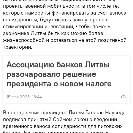
проекты военной мобильности, в том числе те,
которые намерены финансировать за счет взноса
солидарности, будут играть важную роль в
стимулировании инвестиций, чтобы помочь
экономике Литвы быть как можно более
жизнеспособной и оставаться на этой позитивной
траектории.
Ассоциацию банков Литвы
разочаровало решение
президента о новом налоге
15 мая 2023, 18:44
В понедельник президент Литвы Гитанас Науседа
подписал принятый Сеймом закон о введении
временного взноса солидарности для литовских
банков. Так, часть непредвиденных чистых