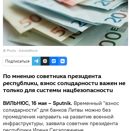
© Photo :
AdobeStock
Подписаться
По мнению советника президента
республики, взнос солидарности важен не
только для системы нацбезопасности
ВИЛЬНЮС, 16 мая – Sputnik.
Временный "взнос
солидарности" для банков Литвы можно без
промедления направить на развитие военной
инфраструктуры, заявила советник президента
республики Ирена Сегаловичене.