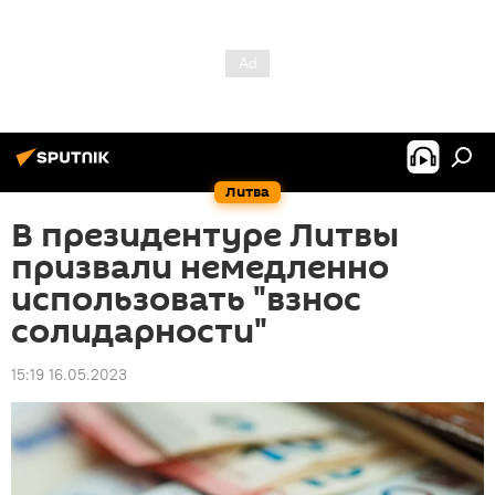
Литва
В президентуре Литвы
призвали немедленно
использовать "взнос
солидарности"
15:19 16.05.2023