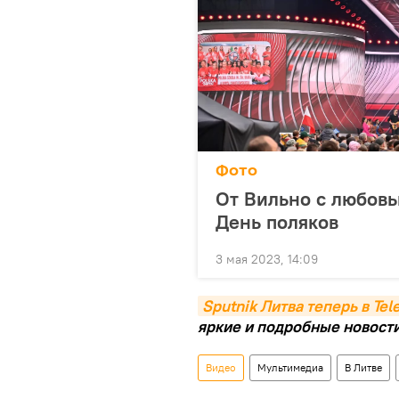
Фото
От Вильно с любовь
День поляков
3 мая 2023, 14:09
Sputnik Литва теперь в Te
яркие и подробные новости 
Видео
Мультимедиа
В Литве