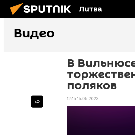
Литва
Видео
В Вильнюс
торжестве
поляков
12:15 15.05.2023