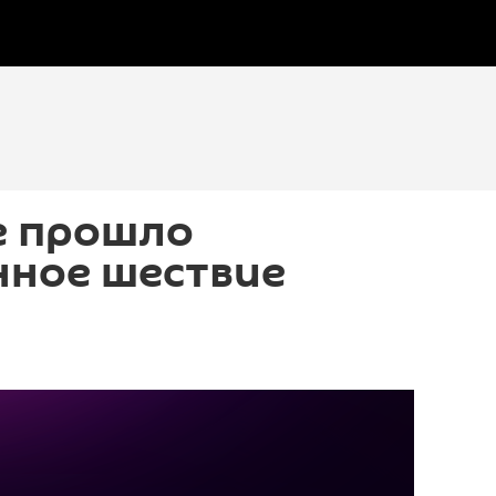
е прошло
нное шествие