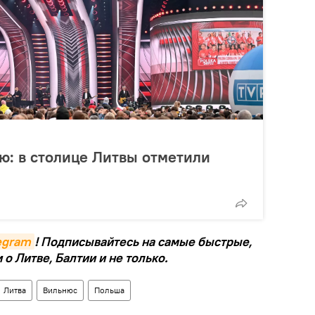
ю: в столице Литвы отметили
legram
! Подписывайтесь на самые быстрые,
о Литве, Балтии и не только.
Литва
Вильнюс
Польша