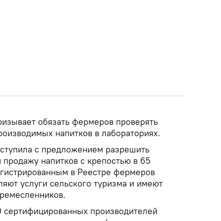
ризывает обязать фермеров проверять
роизводимых напитков в лабораториях.
ыступила с предложением разрешить
 продажу напитков с крепостью в 65
егистрированным в Реестре фермеров
ляют услуги сельского туризма и имеют
 ремесленников.
0 сертифицированных производителей