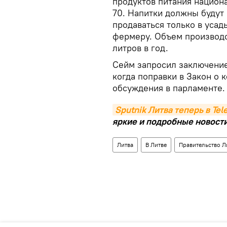
продуктов питания национ
70. Напитки должны будут 
продаваться только в уса
фермеру. Объем производс
литров в год.
Сейм запросил заключение
когда поправки в Закон о
обсуждения в парламенте.
Sputnik Литва теперь в Te
яркие и подробные новости 
Литва
В Литве
Правительство Л