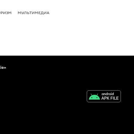
УРИЗМ
МУЛЬТИМЕДИА
ie»