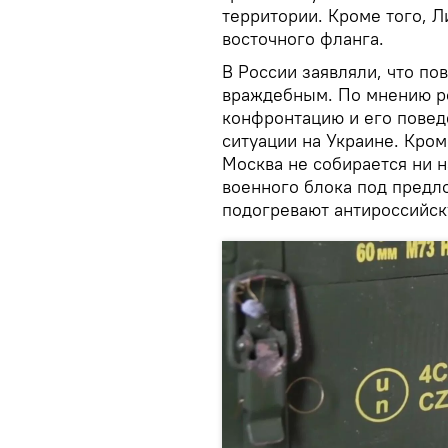
территории. Кроме того, Л
восточного фланга.
В России заявляли, что п
враждебным. По мнению ро
конфронтацию и его повед
ситуации на Украине. Кром
Москва не собирается ни н
военного блока под предло
подогревают антироссийск