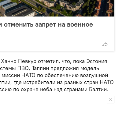
 отменить запрет на военное
Ханно Певкур отметил, что, пока Эстония
истемы ПВО, Таллин предложил модель
ю миссии НАТО по обеспечению воздушной
лтии, где истребители из разных стран НАТО
сию по охране неба над странами Балтии.