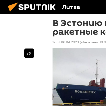
Литва
В Эстонию
ракетные 
12:37 06.04.2023
(обновлено:
13: