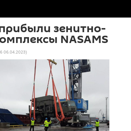
 прибыли зенитно-
комплексы NASAMS
06 06.04.2023
)