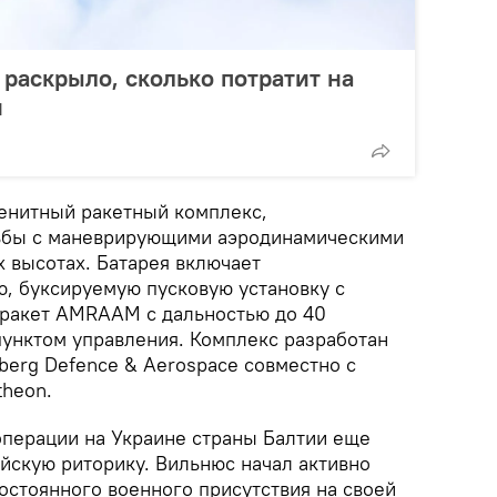
аскрыло, сколько потратит на
й
нитный ракетный комплекс,
ьбы с маневрирующими аэродинамическими
 высотах. Батарея включает
, буксируемую пусковую установку с
 ракет AMRAAM с дальностью до 40
унктом управления. Комплекс разработан
erg Defence & Aerospace совместно с
heon.
операции на Украине страны Балтии еще
йскую риторику. Вильнюс начал активно
остоянного военного присутствия на своей