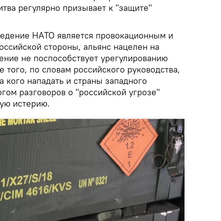
итва регулярно призывает к "защите"
оведение НАТО является провокационным и
ссийской стороны, альянс нацелен на
ение не поспособствует урегулированию
е того, по словам российского руководства,
а кого нападать и страны западного
гом разговоров о "российской угрозе"
ую истерию.