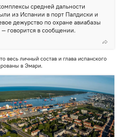
комплексы средней дальности
ыли из Испании в порт Палдиски и
оевое дежурство по охране авиабазы
 — говорится в сообщении.
о весь личный состав и глава испанского
ированы в Эмари.