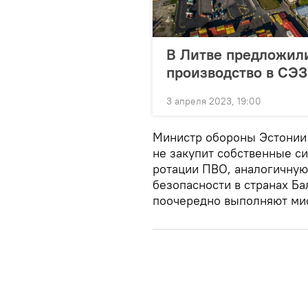
В Литве предложили
производство в СЭЗ
3 апреля 2023, 19:00
Министр обороны Эстонии 
не закупит собственные с
ротации ПВО, аналогичну
безопасности в странах Ба
поочередно выполняют мис