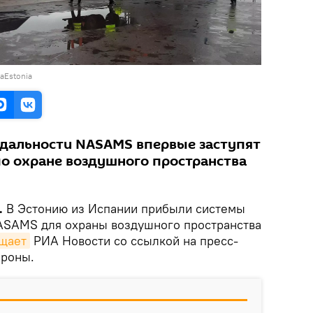
aEstonia
 дальности NASAMS впервые заступят
по охране воздушного пространства
.
В Эстонию из Испании прибыли системы
ASAMS для охраны воздушного пространства
щает
РИА Новости со ссылкой на пресс-
ороны.