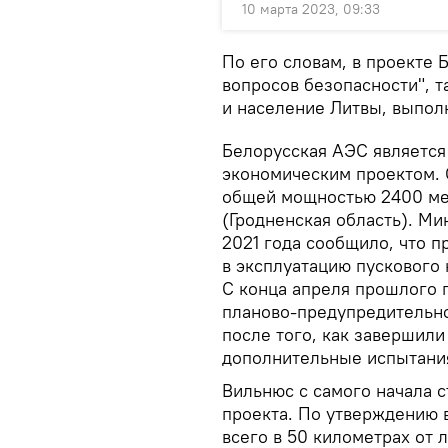
10 марта 2023, 09:33
По его словам, в проекте
вопросов безопасности", 
и население Литвы, выпо
Белорусская АЭС являетс
экономическим проектом. 
общей мощностью 2400 мег
(Гродненская область). Ми
2021 года сообщило, что 
в эксплуатацию пускового
С конца апреля прошлого 
планово-предупредительно
после того, как завершил
дополнительные испытани
Вильнюс с самого начала 
проекта. По утверждению 
всего в 50 километрах от 