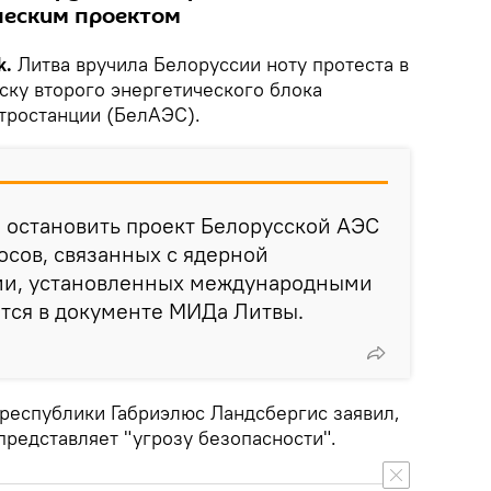
ческим проектом
k.
Литва вручила Белоруссии ноту протеста в
уску второго энергетического блока
тростанции (БелАЭС).
 остановить проект Белорусской АЭС
осов, связанных с ядерной
ии, установленных международными
тся в документе МИДа Литвы.
республики Габриэлюс Ландсбергис заявил,
представляет "угрозу безопасности".