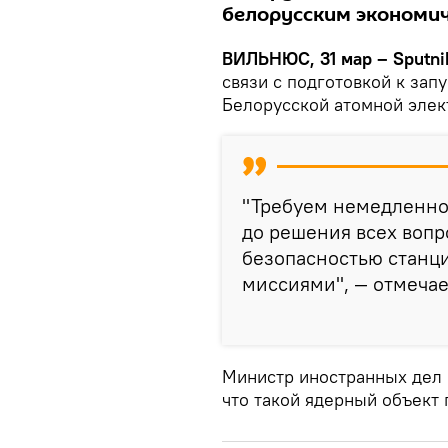
белорусским экономи
ВИЛЬНЮС, 31 мар – Sputni
связи с подготовкой к зап
Белорусской атомной элек
"Требуем немедленно
до решения всех вопр
безопасностью станц
миссиями", — отмечае
Министр иностранных дел 
что такой ядерный объект 