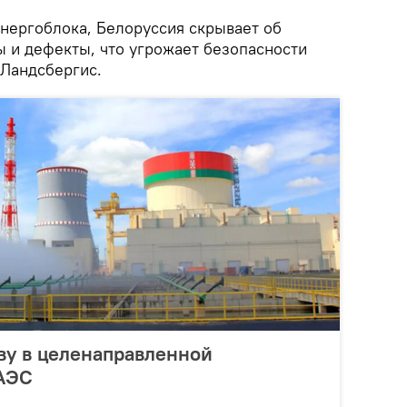
 энергоблока, Белоруссия скрывает об
 и дефекты, что угрожает безопасности
 Ландсбергис.
ву в целенаправленной
АЭС