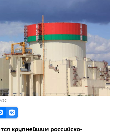
 АЭС"
ется крупнейшим российско-