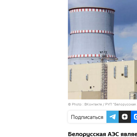
© Photo :
ВКонтакте / РУП "Белорусская
Подписаться
Белорусская АЭС явля