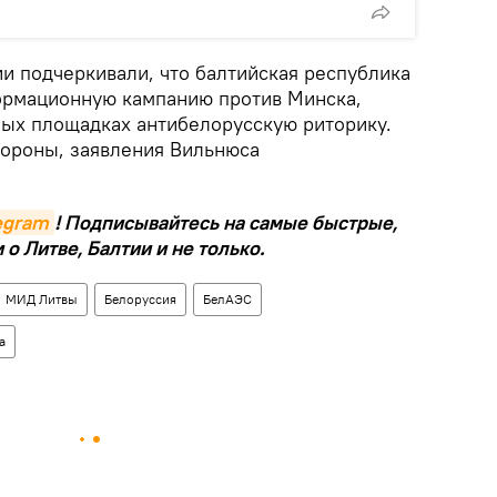
и подчеркивали, что балтийская республика
рмационную кампанию против Минска,
ых площадках антибелорусскую риторику.
ороны, заявления Вильнюса
legram
! Подписывайтесь на самые быстрые,
о Литве, Балтии и не только.
МИД Литвы
Белоруссия
БелАЭС
а