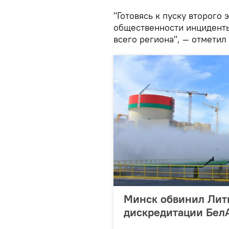
"Готовясь к пуску второго
общественности инциденты
всего региона", — отметил
Минск обвинил Лит
дискредитации Бел