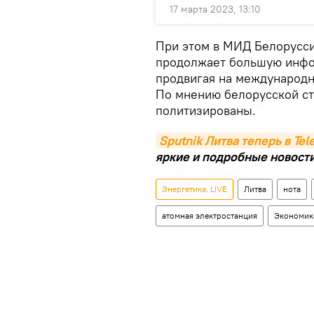
17 марта 2023, 13:10
При этом в МИД Белорусси
продолжает большую инфо
продвигая на международн
По мнению белорусской ст
политизированы.
Sputnik Литва теперь в Te
яркие и подробные новости 
Энергетика. LIVE
Литва
нота
атомная электростанция
Экономик