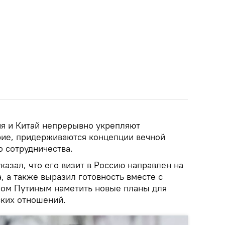
ия и Китай непрерывно укрепляют
ие, придерживаются концепции вечной
 сотрудничества.
казал, что его визит в Россию направлен на
 а также выразил готовность вместе с
ом Путиным наметить новые планы для
ских отношений.