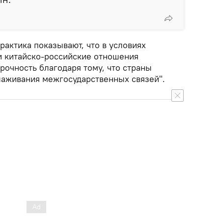
практика показывают, что в условиях
и китайско-российские отношения
рочность благодаря тому, что страны
алаживания межгосударственных связей".