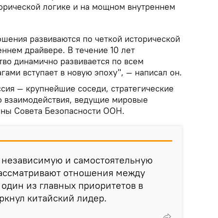
торической логике и на мощном внутреннем
ошения развиваются по четкой исторической
ннем драйвере. В течение 10 лет
тво динамично развивается по всем
ами вступает в новую эпоху", — написал он.
ссия — крупнейшие соседи, стратегические
 взаимодействия, ведущие мировые
ены Совета Безопасности ООН.
т независимую и самостоятельную
ассматривают отношения между
 один из главных приоритетов в
ркнул китайский лидер.