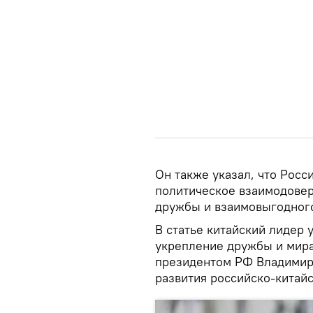
Он также указал, что Росс
политическое взаимодовер
дружбы и взаимовыгодного
В статье китайский лидер у
укрепление дружбы и мира,
президентом РФ Владимир
развития российско-китай