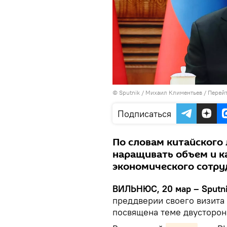
© Sputnik / Михаил Климентьев
/
Перейт
Подписаться
По словам китайского
наращивать объем и к
экономического сотру
ВИЛЬНЮС, 20 мар – Sputn
преддверии своего визита 
посвящена теме двусторон