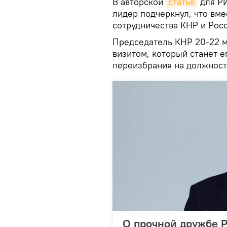
В авторской
статье
для РИ
лидер подчеркнул, что вме
сотрудничества КНР и Росс
Председатель КНР 20-22 м
визитом, который станет е
переизбрания на должность
О прочной дружбе Р