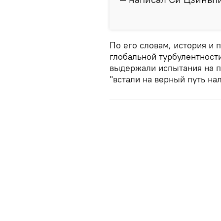
По его словам, история и 
глобальной турбулентност
выдержали испытания на п
"встали на верный путь н