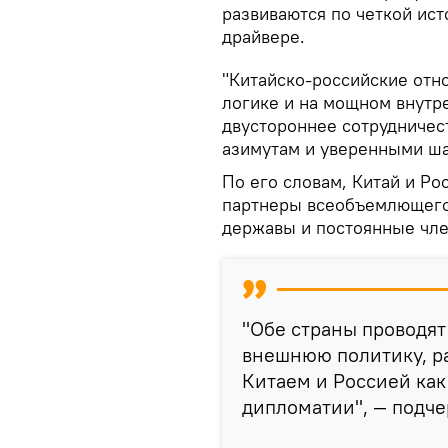
развиваются по четкой ис
драйвере.
"Китайско-российские отн
логике и на мощном внутре
двустороннее сотрудничес
азимутам и уверенными шаг
По его словам, Китай и Ро
партнеры всеобъемлющего
державы и постоянные чл
"Обе страны проводя
внешнюю политику, р
Китаем и Россией как
дипломатии", — подче