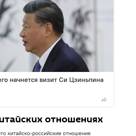
чего начнется визит Си Цзиньпина
китайских отношениях
что китайско-российские отношения