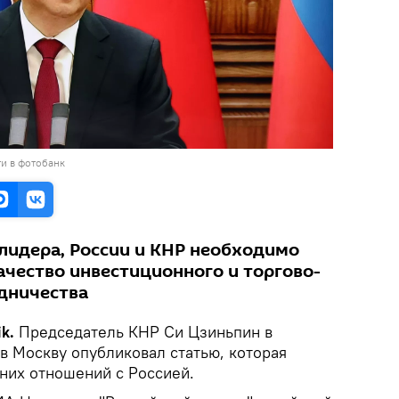
и в фотобанк
 лидера, России и КНР необходимо
ачество инвестиционного и торгово-
дничества
ik.
Председатель КНР Си Цзиньпин в
в Москву опубликовал статью, которая
них отношений с Россией.