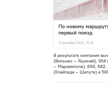
По новому маршруту
первый поезд
12 декабря 2022, 10:41
В результате компания вы
(Вильнюс — Яшюнай), 954 
— Мариямполе), 690, 682, 
(Клайпеда — Шилуте) и 508