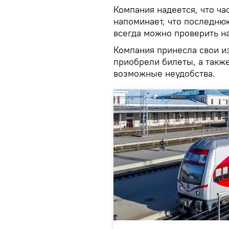
Компания надеется, что ча
напоминает, что последню
всегда можно проверить на
Компания принесла свои и
приобрели билеты, а также
возможные неудобства.