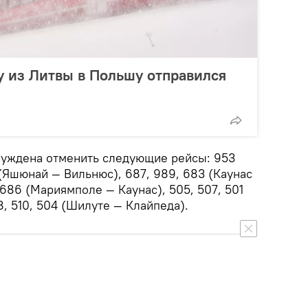
 из Литвы в Польшу отправился
нуждена отменить следующие рейсы: 953
(Яшюнай — Вильнюс), 687, 989, 683 (Каунас
686 (Мариямполе — Каунас), 505, 507, 501
, 510, 504 (Шилуте — Клайпеда).