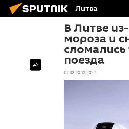
Литва
В Литве из
мороза и с
сломались
поезда
07:33 20.12.2022