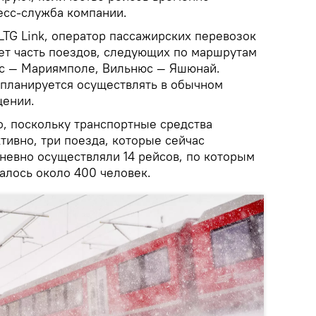
есс-служба компании.
LTG Link, оператор пассажирских перевозок
ет часть поездов, следующих по маршрутам
ас — Мариямполе, Вильнюс — Яшюнай.
планируется осуществлять в обычном
щении.
о, поскольку транспортные средства
тивно, три поезда, которые сейчас
невно осуществляли 14 рейсов, по которым
алось около 400 человек.