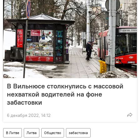
В Вильнюсе столкнулись с массовой
нехваткой водителей на фоне
забастовки
6 декабря 2022, 14:12
В Литве
Литва
Общество
забастовка