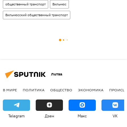
общественный транспорт
Вильнюс
Вильнюсский общественный транспорт
Литва
В МИРЕ
ПОЛИТИКА
ОБЩЕСТВО
ЭКОНОМИКА
ПРОИСШ
Telegram
Дзен
Макс
VK