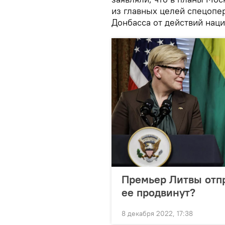
из главных целей спецопе
Донбасса от действий нац
Премьер Литвы отпр
ее продвинут?
8 декабря 2022, 17:38