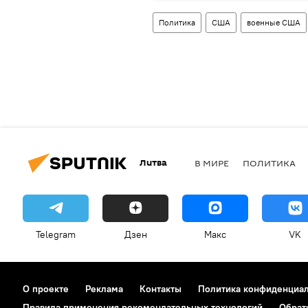
Политика
США
военные США
Литва
В МИРЕ
ПОЛИТИКА
Telegram
Дзен
Макс
VK
О проекте
Реклама
Контакты
Политика конфиденциа
Правила применения рекомендательных технологий
Обрат