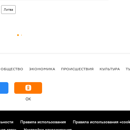
Литва
ОБЩЕСТВО
ЭКОНОМИКА
ПРОИСШЕСТВИЯ
КУЛЬТУРА
Т
OK
льности
Правила использования
Правила использования «cook
ная связь
Настройки отслеживания