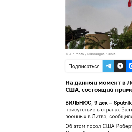
© AP Photo / Mindaugas Kulbis
Подписаться
На данный момент в Л
США, состоящий прим
ВИЛЬНЮС, 9 дек – Sputnik
присутствие в странах Бал
военных в Литве, сообщил
Об этом посол США Робер