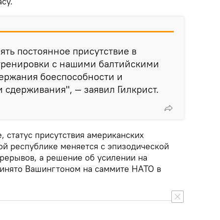
су.
ть постоянное присутствие в
 тренировки с нашими балтийскими
ержания боеспособности и
 сдерживания", — заявил Гилкрист.
, статус присутствия американских
ой республике меняется с эпизодической
ерерывов, а решение об усилении на
инято Вашингтоном на саммите НАТО в