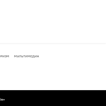
УРИЗМ
МУЛЬТИМЕДИА
ie»