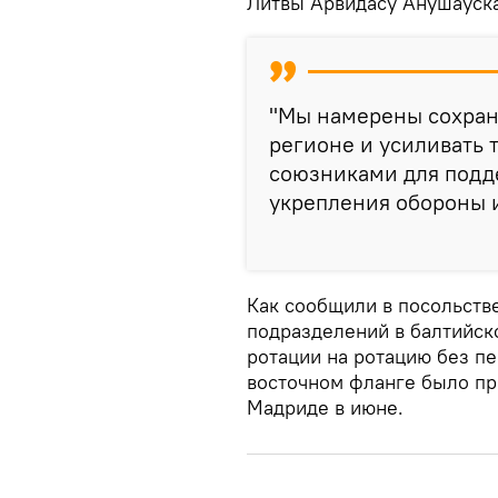
Литвы Арвидасу Анушауска
"Мы намерены сохраня
регионе и усиливать
союзниками для подд
укрепления обороны и
Как сообщили в посольстве
подразделений в балтийск
ротации на ротацию без п
восточном фланге было пр
Мадриде в июне.