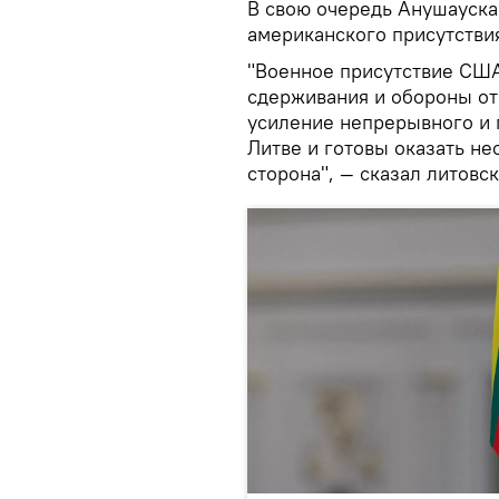
В свою очередь Анушауска
американского присутстви
"Военное присутствие США
сдерживания и обороны от
усиление непрерывного и 
Литве и готовы оказать н
сторона", — сказал литовс