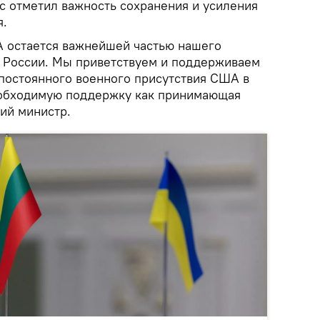
с отметил важность сохранения и усиления
я.
 остается важнейшей частью нашего
 России. Мы приветствуем и поддерживаем
постоянного военного присутствия США в
еобходимую поддержку как принимающая
кий министр.