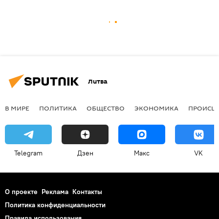
Литва
В МИРЕ
ПОЛИТИКА
ОБЩЕСТВО
ЭКОНОМИКА
ПРОИСШ
Telegram
Дзен
Макс
VK
О проекте
Реклама
Контакты
Политика конфиденциальности
Правила использования