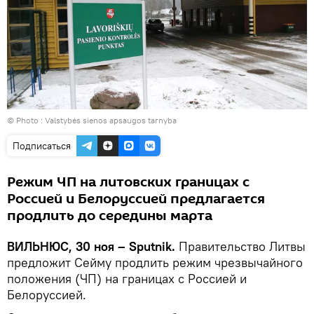
© Photo :
Valstybės sienos apsaugos tarnyba
Подписаться
Режим ЧП на литовских границах с
Россией и Белоруссией предлагается
продлить до середины марта
ВИЛЬНЮС, 30 ноя – Sputnik.
Правительство Литвы
предложит Сейму продлить режим чрезвычайного
положения (ЧП) на границах с Россией и
Белоруссией.