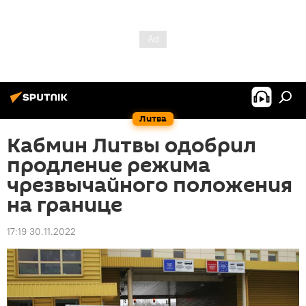
Литва
Кабмин Литвы одобрил
продление режима
чрезвычайного положения
на границе
17:19 30.11.2022