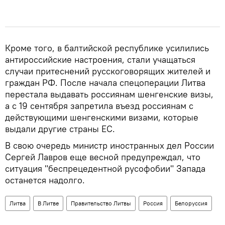
Кроме того, в балтийской республике усилились
антироссийские настроения, стали учащаться
случаи притеснений русскоговорящих жителей и
граждан РФ. После начала спецоперации Литва
перестала выдавать россиянам шенгенские визы,
а с 19 сентября запретила въезд россиянам с
действующими шенгенскими визами, которые
выдали другие страны ЕС.
В свою очередь министр иностранных дел России
Сергей Лавров еще весной предупреждал, что
ситуация "беспрецедентной русофобии" Запада
останется надолго.
Литва
В Литве
Правительство Литвы
Россия
Белоруссия