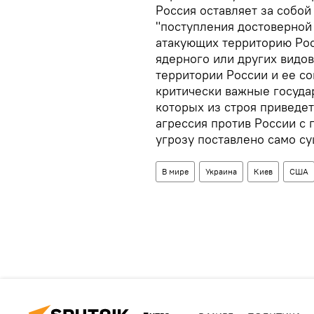
Россия оставляет за собой
"поступления достоверной
атакующих территорию Рос
ядерного или других видо
территории России и ее со
критически важные госуда
которых из строя приведет
агрессия против России с
угрозу поставлено само су
В мире
Украина
Киев
США