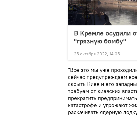
В Кремле осудили о
"грязную бомбу"
25 октября 2022, 14:05
"Все это мы уже проходили
сейчас предупреждаем все
скрыть Киев и его западны
требуем от киевских влас
прекратить предпринимать
катастрофе и угрожают жи
раскачивать ядерную лодку