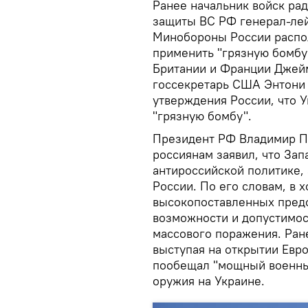
Ранее начальник войск ра
защиты ВС РФ генерал-лей
Минобороны России распо
применить "грязную бомбу
Британии и Франции Джейм
госсекретарь США Энтони 
утверждения России, что 
"грязную бомбу".
Президент РФ Владимир П
россиянам заявил, что Зап
антироссийской политике, 
России. По его словам, в 
высокопоставленных предс
возможности и допустимос
массового поражения. Ран
выступая на открытии Евр
пообещал "мощный военный
оружия на Украине.