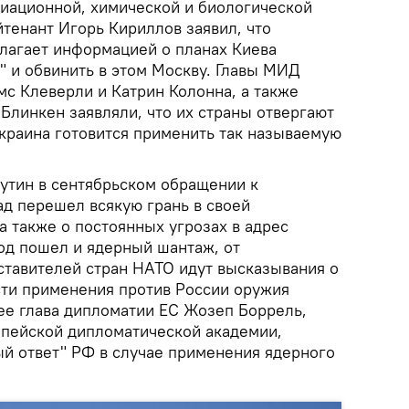
диационной, химической и биологической
тенант Игорь Кириллов заявил, что
лагает информацией о планах Киева
" и обвинить в этом Москву. Главы МИД
с Клеверли и Катрин Колонна, а также
Блинкен заявляли, что их страны отвергают
Украина готовится применить так называемую
утин в сентябрьском обращении к
ад перешел всякую грань в своей
а также о постоянных угрозах в адрес
ход пошел и ядерный шантаж, от
тавителей стран НАТО идут высказывания о
ти применения против России оружия
ее глава дипломатии ЕС Жозеп Боррель,
опейской дипломатической академии,
 ответ" РФ в случае применения ядерного