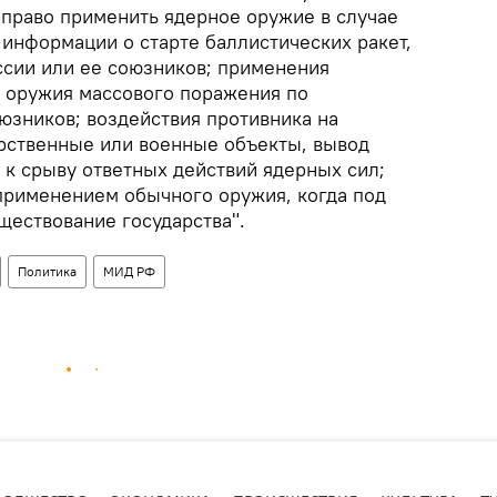
 право применить ядерное оружие в случае
 информации о старте баллистических ракет,
сии или ее союзников; применения
в оружия массового поражения по
юзников; воздействия противника на
рственные или военные объекты, вывод
 к срыву ответных действий ядерных сил;
 применением обычного оружия, когда под
ществование государства".
Политика
МИД РФ