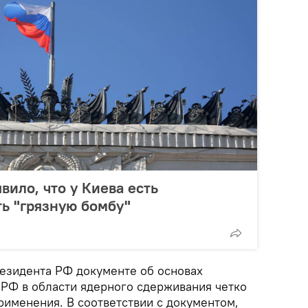
ило, что у Киева есть
ь "грязную бомбу"
езидента РФ документе об основах
 РФ в области ядерного сдерживания четко
рименения. В соответствии с документом,