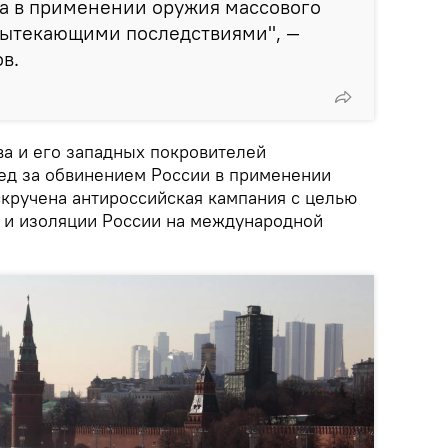
на в применении оружия массового
вытекающими последствиями", —
в.
ва и его западных покровителей
лед за обвинением России в применении
скручена антироссийская кампания с целью
 и изоляции России на международной