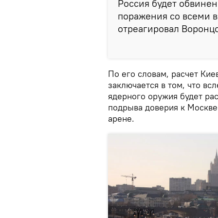
Россия будет обвине
поражения со всеми 
отреагировал Воронцо
По его словам, расчет Кие
заключается в том, что вс
ядерного оружия будет ра
подрыва доверия к Москве
арене.