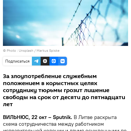
© Photo :
Unsplash / Markus Spiske
Подписаться
За злоупотребление служебным
положением в корыстных целях
сотруднику тюрьмы грозит лишение
свободы на срок от десяти до пятнадцати
лет
ВИЛЬНЮС, 22 окт – Sputnik.
В Литве раскрыта
cхема сотрудничества между работником
исправительной колонии и двумя осужденными по