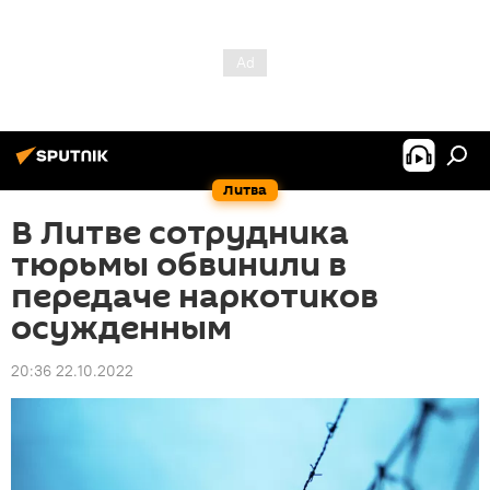
Литва
В Литве сотрудника
тюрьмы обвинили в
передаче наркотиков
осужденным
20:36 22.10.2022