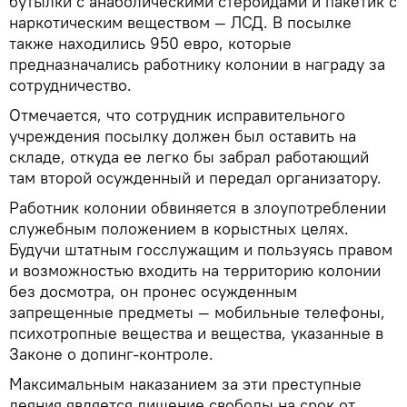
бутылки с анаболическими стероидами и пакетик с
наркотическим веществом — ЛСД. В посылке
также находились 950 евро, которые
предназначались работнику колонии в награду за
сотрудничество.
Отмечается, что сотрудник исправительного
учреждения посылку должен был оставить на
складе, откуда ее легко бы забрал работающий
там второй осужденный и передал организатору.
Работник колонии обвиняется в злоупотреблении
служебным положением в корыстных целях.
Будучи штатным госслужащим и пользуясь правом
и возможностью входить на территорию колонии
без досмотра, он пронес осужденным
запрещенные предметы — мобильные телефоны,
психотропные вещества и вещества, указанные в
Законе о допинг-контроле.
Максимальным наказанием за эти преступные
деяния является лишение свободы на срок от