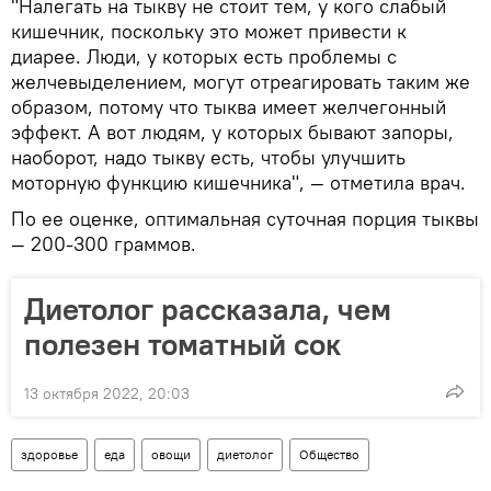
"Налегать на тыкву не стоит тем, у кого слабый
кишечник, поскольку это может привести к
диарее. Люди, у которых есть проблемы с
желчевыделением, могут отреагировать таким же
образом, потому что тыква имеет желчегонный
эффект. А вот людям, у которых бывают запоры,
наоборот, надо тыкву есть, чтобы улучшить
моторную функцию кишечника", — отметила врач.
По ее оценке, оптимальная суточная порция тыквы
— 200-300 граммов.
Диетолог рассказала, чем
полезен томатный сок
13 октября 2022, 20:03
здоровье
еда
овощи
диетолог
Общество