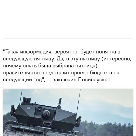
"Такая информация, вероятно, будет понятна в
следующую пятницу. Да, в эту пятницу (интересно,
почему опять была выбрана пятница)
правительство представит проект бюджета на
следующий год", — заключил Повилаускас.