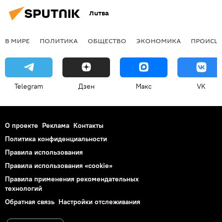
Литва
В МИРЕ
ПОЛИТИКА
ОБЩЕСТВО
ЭКОНОМИКА
ПРОИСШ
Telegram
Дзен
Макс
VK
О проекте
Реклама
Контакты
Политика конфиденциальности
Правила использования
Правила использования «cookie»
Правила применения рекомендательных
технологий
Обратная связь
Настройки отслеживания