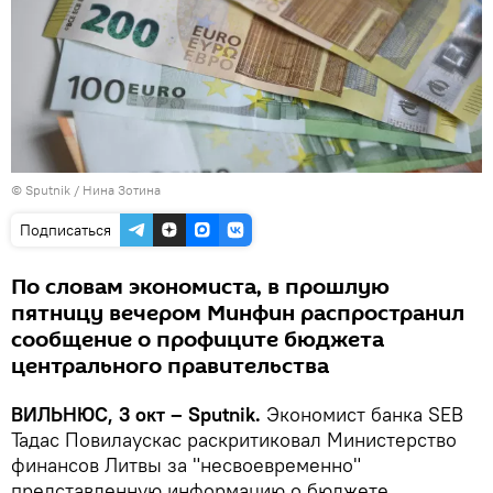
© Sputnik / Нина Зотина
Подписаться
По словам экономиста, в прошлую
пятницу вечером Минфин распространил
сообщение о профиците бюджета
центрального правительства
ВИЛЬНЮС, 3 окт – Sputnik.
Экономист банка SEB
Тадас Повилаускас раскритиковал Министерство
финансов Литвы за "несвоевременно"
представленную информацию о бюджете.