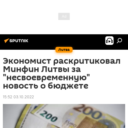
Литва
Экономист раскритиковал
Минфин Литвы за
"несвоевременную"
новость о бюджете
15:52 03.10.2022