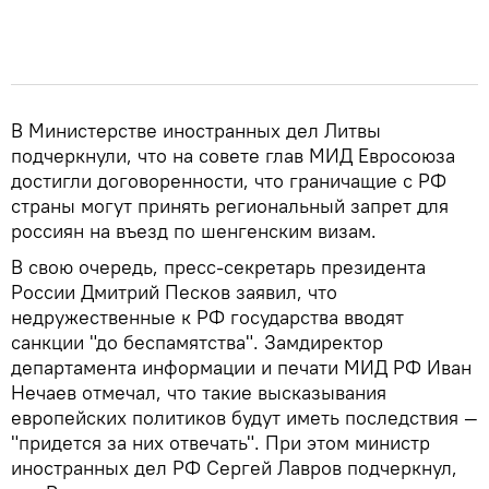
В Министерстве иностранных дел Литвы
подчеркнули, что на совете глав МИД Евросоюза
достигли договоренности, что граничащие с РФ
страны могут принять региональный запрет для
россиян на въезд по шенгенским визам.
В свою очередь, пресс-секретарь президента
России Дмитрий Песков заявил, что
недружественные к РФ государства вводят
санкции "до беспамятства". Замдиректор
департамента информации и печати МИД РФ Иван
Нечаев отмечал, что такие высказывания
европейских политиков будут иметь последствия —
"придется за них отвечать". При этом министр
иностранных дел РФ Сергей Лавров подчеркнул,