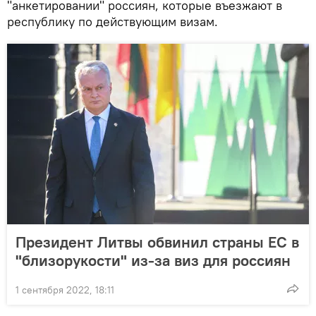
"анкетировании" россиян, которые въезжают в
республику по действующим визам.
Президент Литвы обвинил страны ЕС в
"близорукости" из-за виз для россиян
1 сентября 2022, 18:11