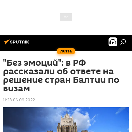
Литва
"Без эмоций": в РФ
рассказали об ответе на
решение стран Балтии по
визам
11:23 06.09.2022