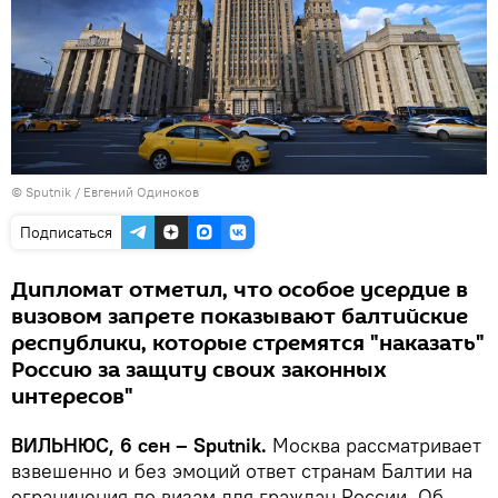
© Sputnik / Евгений Одиноков
Подписаться
Дипломат отметил, что особое усердие в
визовом запрете показывают балтийские
республики, которые стремятся "наказать"
Россию за защиту своих законных
интересов"
ВИЛЬНЮС, 6 сен – Sputnik.
Москва рассматривает
взвешенно и без эмоций ответ странам Балтии на
ограничения по визам для граждан России. Об