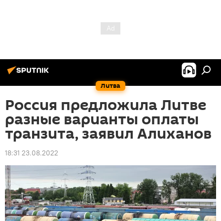
Литва
Россия предложила Литве
разные варианты оплаты
транзита, заявил Алиханов
18:31 23.08.2022