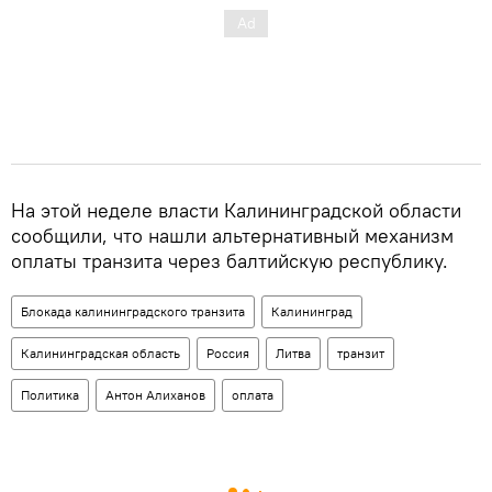
На этой неделе власти Калининградской области
сообщили, что нашли альтернативный механизм
оплаты транзита через балтийскую республику.
Блокада калининградского транзита
Калининград
Калининградская область
Россия
Литва
транзит
Политика
Антон Алиханов
оплата