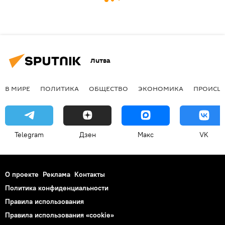
Литва
В МИРЕ
ПОЛИТИКА
ОБЩЕСТВО
ЭКОНОМИКА
ПРОИСШ
Telegram
Дзен
Макс
VK
О проекте
Реклама
Контакты
Политика конфиденциальности
Правила использования
Правила использования «cookie»