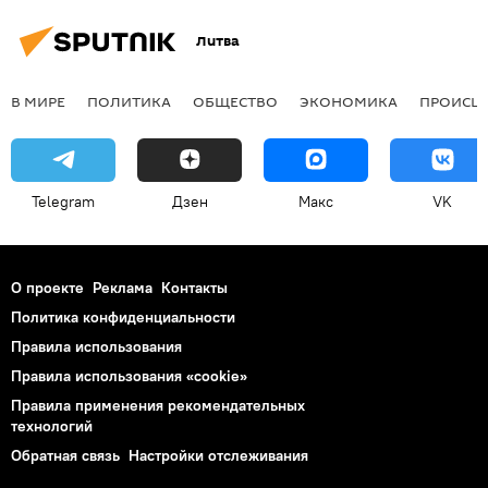
Литва
В МИРЕ
ПОЛИТИКА
ОБЩЕСТВО
ЭКОНОМИКА
ПРОИСШ
Telegram
Дзен
Макс
VK
О проекте
Реклама
Контакты
Политика конфиденциальности
Правила использования
Правила использования «cookie»
Правила применения рекомендательных
технологий
Обратная связь
Настройки отслеживания