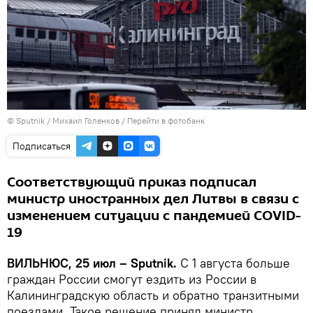
© Sputnik / Михаил Голенков
/
Перейти в фотобанк
Подписаться
Соответствующий приказ подписал
министр иностранных дел Литвы в связи с
изменением ситуации с пандемией COVID-
19
ВИЛЬНЮС, 25 июл – Sputnik.
С 1 августа больше
граждан России смогут ездить из России в
Калининградскую область и обратно транзитными
поездами. Такое решение принял министр