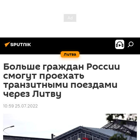
Литва
Больше граждан России
смогут проехать
транзитными поездами
через Литву
10:59 25.07.2022