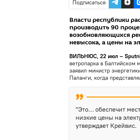
Подписаться
Власти республики рас
производить 90 проце
возобновляющихся рес
невысока, а цены на 
ВИЛЬНЮС, 22 июл – Sputni
ветропарка в Балтийском 
заявил министр энергетик
Паланги, когда представля
"Это… обеспечит мес
низкие цены на элект
утверждает Крейвис.