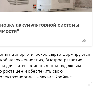
ановку аккумуляторной системы
имости"
цены на энергетическое сырье формируются
ской напряженностью, быстрое развитие
тся для Литвы единственным надежным
о роста цен и обеспечить свою
электроэнергии", - заявил Крейвис.