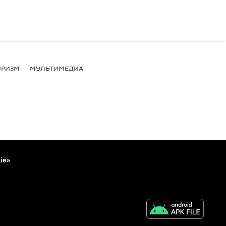
УРИЗМ
МУЛЬТИМЕДИА
ie»