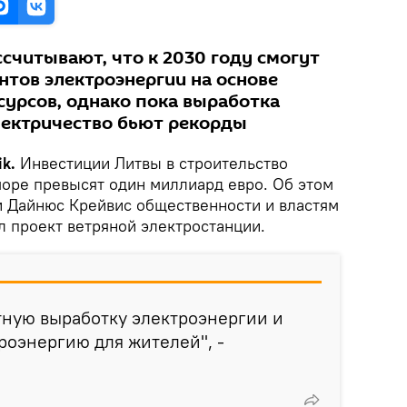
считывают, что к 2030 году смогут
нтов электроэнергии на основе
урсов, однако пока выработка
электричество бьют рекорды
k.
Инвестиции Литвы в строительство
море превысят один миллиард евро. Об этом
и Дайнюс Крейвис общественности и властям
л проект ветряной электростанции.
тную выработку электроэнергии и
роэнергию для жителей", -