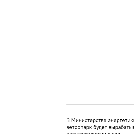
В Министерстве энергетик
ветропарк будет вырабатыв
электроэнергии в год.