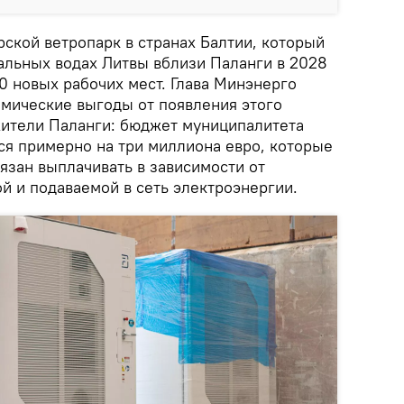
ской ветропарк в странах Балтии, который
иальных водах Литвы вблизи Паланги в 2028
00 новых рабочих мест. Глава Минэнерго
омические выгоды от появления этого
жители Паланги: бюджет муниципалитета
ся примерно на три миллиона евро, которые
язан выплачивать в зависимости от
й и подаваемой в сеть электроэнергии.