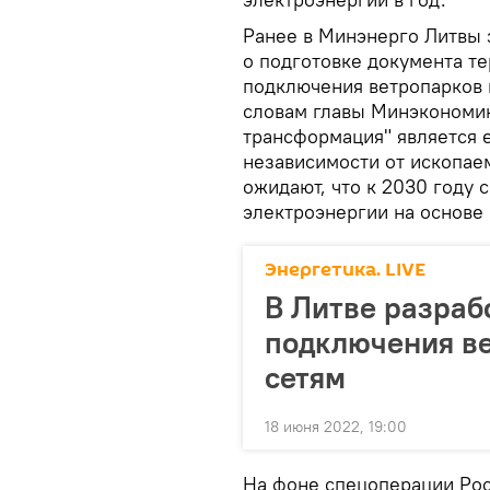
Ранее в Минэнерго Литвы 
о подготовке документа т
подключения ветропарков 
словам главы Минэкономик
трансформация" является 
независимости от ископае
ожидают, что к 2030 году 
электроэнергии на основе
Энергетика. LIVE
В Литве разраб
подключения в
сетям
18 июня 2022, 19:00
На фоне спецоперации Рос