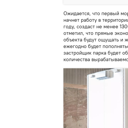
Ожидается, что первый мор
начнет работу в территор
году, создаст не менее 13
отметил, что прямые экон
объекта будут ощущать и 
ежегодно будет пополнять
застройщик парка будет об
количества вырабатываемо