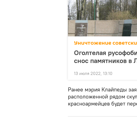
Уничтожение советски
Оголтелая русофоб
снос памятников в 
13 июля 2022, 13:10
Ранее мэрия Клайпеды заяв
расположенной рядом скул
красноармейцев будет пер