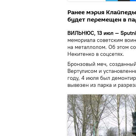
Ранее мэрия Клайпеды
будет перемещен в па
ВИЛЬНЮС, 13 июл — Sputni
мемориала советским воин
на металлолом. Об этом с
Некитенко в соцсетях.
Бронзовый меч, созданны
Вертулисом и установленн
году, 4 июля был демонтир
вывезен из парка и разреза