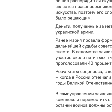
решил распорядиться скуль
является правопреемником
искусства, поэтому его сло
было решающим.
Деньги, полученные за ме
украинской армии.
Ранее мэрия провела форм
дальнейшей судьбы советс
снести. В ведомстве заяви
участие около пяти тысяч 
проголосовали 40 процент
Результаты соцопроса, с 
– когда в России отмечали
годы Великой Отечественн
В самоуправлении заявлял
комплекс и переместить ег
останки воинов должны ос