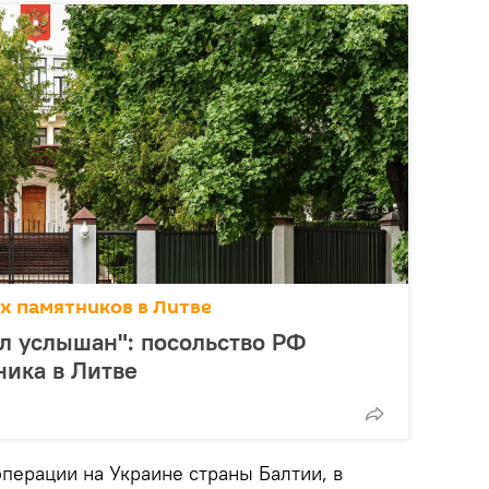
х памятников в Литве
ыл услышан": посольство РФ
ника в Литве
перации на Украине страны Балтии, в