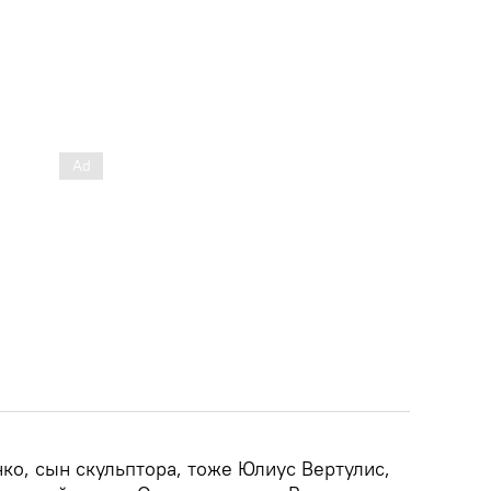
ко, сын скульптора, тоже Юлиус Вертулис,