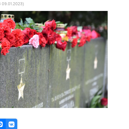
8 09.01.2023
)