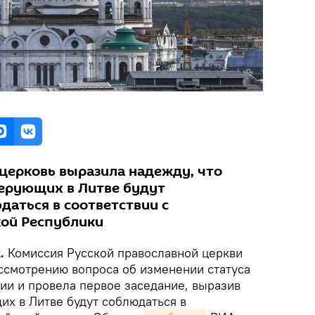
 церковь выразила надежду, что
ерующих в Литве будут
даться в соответствии с
кой Республики
k.
Комиссия Русской православной церкви
ассмотрению вопроса об изменении статуса
ии и провела первое заседание, выразив
их в Литве будут соблюдаться в