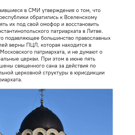
ившиеся в СМИ утверждения о том, что
республики обратились к Вселенскому
ять их под свой омофор и восстановить
стантинопольского патриархата в Литве.
то подавляющее большинство православных
ей верны ПЦЛ, которая находится в
Московского патриархата, и не думают о
альные церкви. При этом в июне пять
шены священного сана за действия по
льной церковной структуры в юрисдикции
риархата.