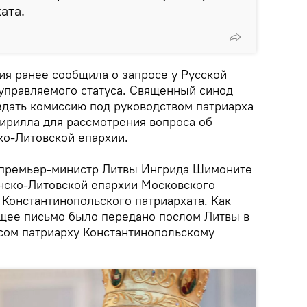
ата.
ия ранее сообщила о запросе у Русской
управляемого статуса. Священный синод
здать комиссию под руководством патриарха
Кирилла для рассмотрения вопроса об
ко-Литовской епархии.
о премьер-министр Литвы Ингрида Шимоните
нско-Литовской епархии Московского
 Константинопольского патриархата. Как
щее письмо было передано послом Литвы в
сом патриарху Константинопольскому