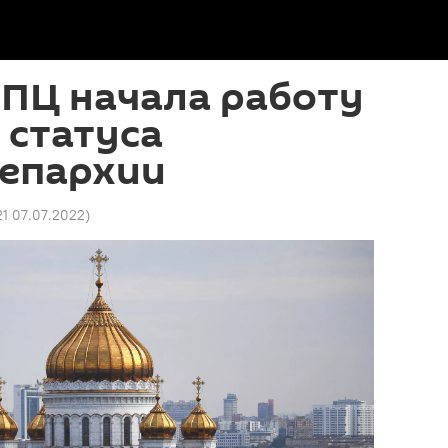
РПЦ начала работу
 статуса
 епархии
21 07.07.2022
)