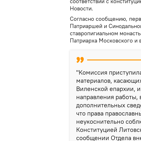
соответствии с конституци
Новости.
Согласно сообщению, перв
Патриаршей и Синодально
ставропигиальном монаст
Патриарха Московского и 
"Комиссия приступил
материалов, касающи
Виленской епархии, 
направления работы,
дополнительных сведе
что права православн
неукоснительно соблю
Конституцией Литовск
сообщении Отдела вн