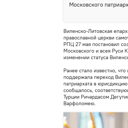
Московского патриарх
Виленско-Литовская епарх
православной церкви само
РПЦ 27 мая постановил со
Московского и всея Руси 
изменении статуса Виленс
Ранее стало известно, чт
поддержала переход Виле
патриархата в юрисдикцию
сообщалось, соответствую
Турции Ричардасом Дегути
Варфоломею.