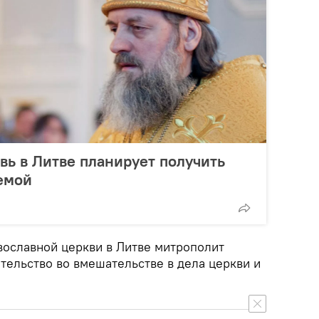
вь в Литве планирует получить
емой
вославной церкви в Литве митрополит
тельство во вмешательстве в дела церкви и