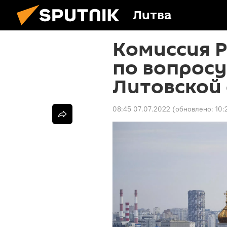
Литва
Комиссия 
по вопросу
Литовской
08:45 07.07.2022
(обновлено:
10: