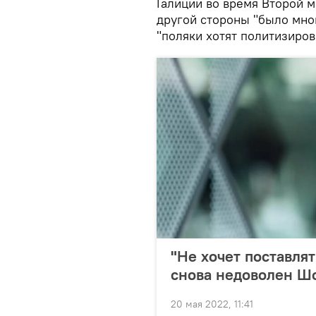
Галиции во время Второй м
другой стороны "было мног
"поляки хотят политизиров
"Не хочет поставля
снова недоволен Ш
20 мая 2022, 11:41