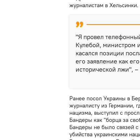
журналистам в Хельсинки.
"Я провел телефонны
Кулебой, министром 
касался позиции посл
его заявление как ег
исторической лжи", –
Ранее посол Украины в Бе
журналисту из Германии, 
нацизма, выступил с прос
Бандеры как "борца за сво
Бандеры не было связей с
убийства украинскими нац