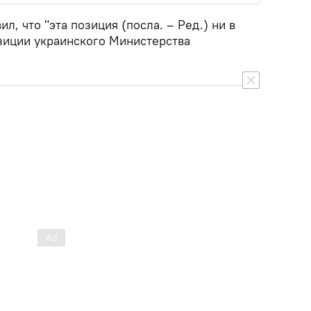
ил, что "эта позиция (посла. – Ред.) ни в
озиции украинского Министерства