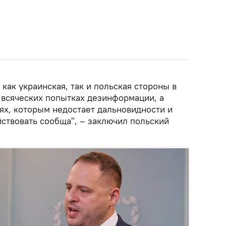
 как украинская, так и польская стороны в
 всяческих попытках дезинформации, а
ях, которым недостает дальновидности и
йствовать сообща", – заключил польский