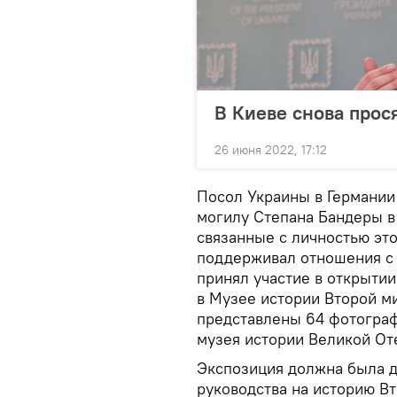
В Киеве снова прос
26 июня 2022, 17:12
Посол Украины в Германи
могилу Степана Бандеры в
связанные с личностью эт
поддерживал отношения с 
принял участие в открытии
в Музее истории Второй м
представлены 64 фотограф
музея истории Великой От
Экспозиция должна была д
руководства на историю В