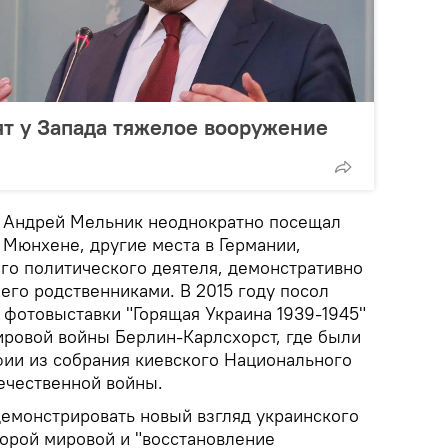
ят у Запада тяжелое вооружение
и Андрей Мельник неоднократно посещал
 Мюнхене, другие места в Германии,
ого политического деятеля, демонстративно
его родственниками. В 2015 году посол
 фотовыставки "Горящая Украина 1939-1945"
ировой войны Берлин-Карлсхорст, где были
ии из собрания киевского Национального
ечественной войны.
емонстрировать новый взгляд украинского
торой мировой и "восстановление