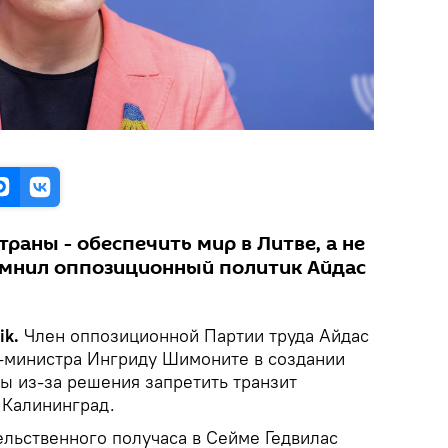
траны - обеспечить мир в Литве, а не
омнил оппозиционный политик Айдас
ik.
Член оппозиционной Партии труда Айдас
-министра Ингриду Шимоните в создании
ы из-за решения запретить транзит
 Калининград.
ельственного получаса в Сейме Гедвилас