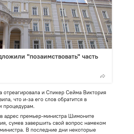
ложили "позаимствовать" часть
а отреагировала и Спикер Сейма Виктория
ила, что и-за его слов обратится в
и процедурам.
е в адрес премьер-министра Шимоните
ия, сумев завершить свой вопрос намеком
министра. В последние дни некоторые