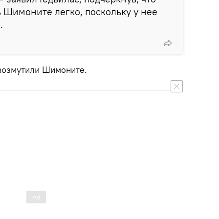
 Шимоните легко, поскольку у нее
.
 возмутили Шимоните.