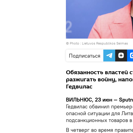
© Photo :
Lietuvos Respublikos Seimas
Подписаться
Обязанность властей с
разжигать войну, нап
Гедвилас
ВИЛЬНЮС, 23 июн — Sputn
Гедвилас обвинил премьер
опасной ситуации для Литв
подсанкционных товаров в
В четверг во время правит