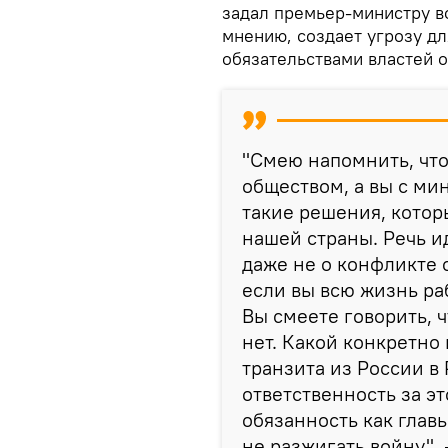
задал премьер-министру во
мнению, создает угрозу дл
обязательствами властей 
"Смею напомнить, что
обществом, а вы с м
такие решения, котор
нашей страны. Речь и
даже не о конфликте с
если вы всю жизнь ра
Вы смеете говорить, 
нет. Какой конкретно 
транзита из России в
ответственность за эт
обязанность как главы
не разжигать войну", 