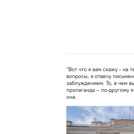
"Вот что я вам скажу - на
вопросы, я отвечу письмен
заблуждением. То, в чем в
пропаганда – по-другому я
она.