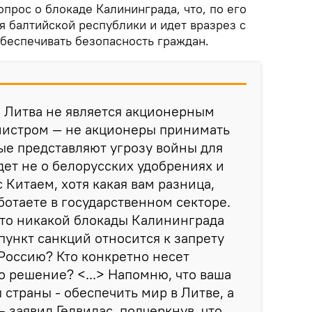
прос о блокаде Калининграда, что, по его
я балтийской республики и идет вразрез с
обеспечивать безопасность граждан.
 Литва не является акционерным
инистром — не акционеры принимать
ые представляют угрозу войны для
дет не о белорусских удобрениях и
 Китаем, хотя какая вам разница,
ботаете в государственном секторе.
что никакой блокады Калининграда
пункт санкций относится к запрету
 Россию? Кто конкретно несет
о решение? <...> Напомню, что ваша
 страны - обеспечить мир в Литве, а
– заявил Гедвилас, подчеркнув, что