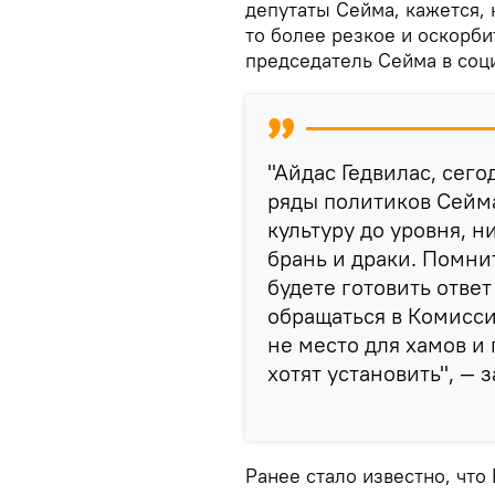
депутаты Сейма, кажется, 
то более резкое и оскорби
председатель Сейма в соц
"Айдас Гедвилас, сег
ряды политиков Сейм
культуру до уровня, 
брань и драки. Помни
будете готовить ответ
обращаться в Комисси
не место для хамов и
хотят установить", —
Ранее стало известно, чт