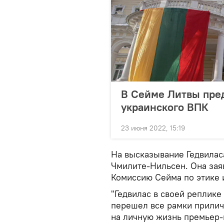
В Сейме Литвы пред
украинского ВПК
23 июня 2022, 15:19
На высказывание Гедвилас
Чмилите-Нильсен. Она заяв
Комиссию Сейма по этике 
"Гедвилас в своей реплик
перешел все рамки прилич
на личную жизнь премьер-