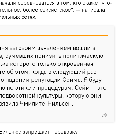
начали соревноваться в том, кто скажет что-
тельное, более сексистское", — написала
иальных сетях.
одня вы своим заявлением вошли в
а, сумевших понизить политическую
ниже которого только откровенная
те об этом, когда в следующий раз
 о падении репутации Сейма. Я буду
ю по этике и процедурам. Сейм — это
 подворотной культуры, которую они
 заявила Чмилите-Нильсен.
о Вильнюс запрещает перевозку