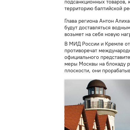
подсанкционных товаров, 
территорию балтийской ре
Глава региона Антон Алиха
будут доставляться водны
возьмет на себя новую наг
В МИД России и Кремле от
противоречат международ
официального представит
меры Москвы на блокаду р
плоскости, они прорабаты