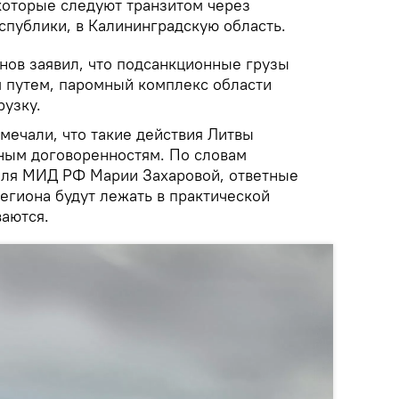
которые следуют транзитом через
спублики, в Калининградскую область.
нов заявил, что подсанкционные грузы
м путем, паромный комплекс области
рузку.
мечали, что такие действия Литвы
ным договоренностям. По словам
еля МИД РФ Марии Захаровой, ответные
егиона будут лежать в практической
ваются.