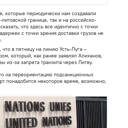
оя, которые периодически нам создавали
-литовской границе, так и на российско-
сказать, что здесь все идентично с точки
задержек с точки зрения доставки грузов не
.
 что в пятницу на линию Усть-Луга –
ом, который, как ранее заявлял Алиханов,
зы из-за запрета транзита через Литву.
что на переориентацию подсанкционных
орт понадобится некоторое время, возможно,