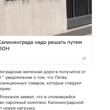
Калининграда надо решать путем
 ООН
нградская железная дорога получился от
" уведомление о том, что Литва
санкционных товаров, которые следуют
торию.
Алиханов заявил, что в сложившейся
ван паромный комплекс Калининградской
т новую нагрузку.