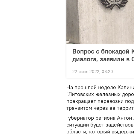
Вопрос с блокадой 
диалога, заявили в
22 июня 2022, 08:20
На прошлой неделе Калини
"Литовских железных дорог
прекращает перевозки под
транзитом через ее терри
Губернатор региона Антон 
ситуации будет задейство
области, который выдержи