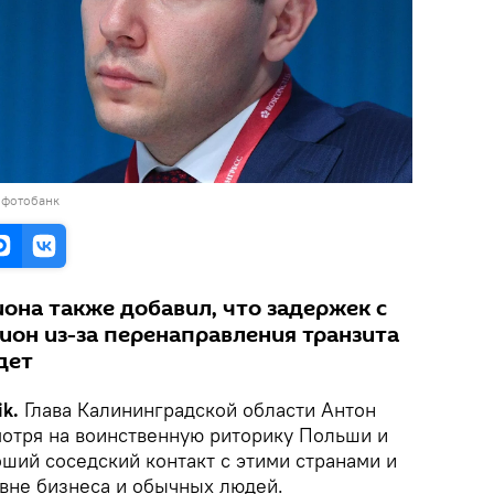
 фотобанк
иона также добавил, что задержек с
гион из-за перенаправления транзита
дет
k.
Глава Калининградской области Антон
мотря на воинственную риторику Польши и
оший соседский контакт с этими странами и
вне бизнеса и обычных людей.