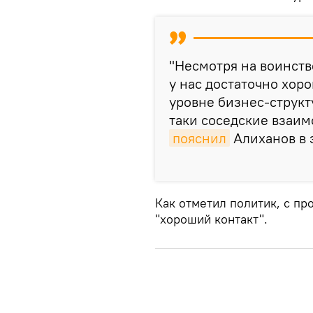
"Несмотря на воинств
у нас достаточно хор
уровне бизнес-структ
таки соседские взаим
пояснил
Алиханов в 
Как отметил политик, с п
"хороший контакт".