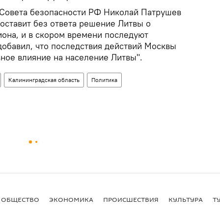
 Совета безопасности РФ Николай Патрушев
 оставит без ответа решение Литвы о
иона, и в скором времени последуют
добавил, что последствия действий Москвы
вное влияние на население Литвы".
Калининградская область
Политика
ОБЩЕСТВО
ЭКОНОМИКА
ПРОИСШЕСТВИЯ
КУЛЬТУРА
Т