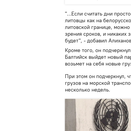
"…Если считать дни прост
литовцы как на белорусско
литовской границе, можно 
зрения сроков, и никаких 
будет", - добавил Алиханов
Кроме того, он подчеркнул,
Балтийск выйдет новый пар
возьмет на себя новые гру
При этом он подчеркнул, 
грузов на морской трансп
несколько недель.