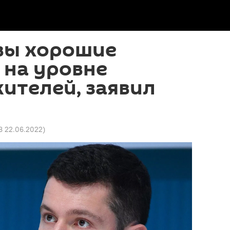
твы хорошие
 на уровне
жителей, заявил
8 22.06.2022
)