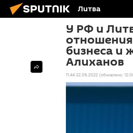
Литва
У РФ и Ли
отношения
бизнеса и 
Алиханов
11:44 22.06.2022
(обновлено:
12:0