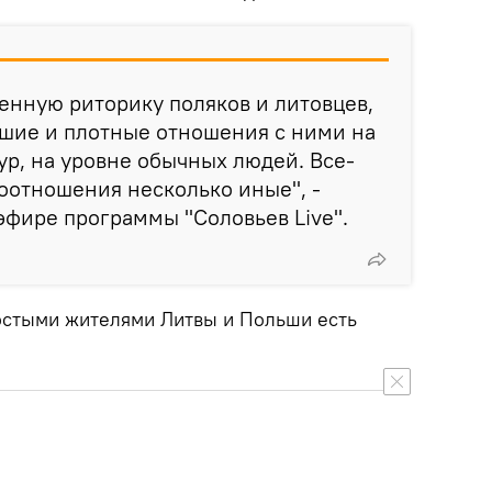
енную риторику поляков и литовцев,
ошие и плотные отношения с ними на
ур, на уровне обычных людей. Все-
оотношения несколько иные", -
эфире программы "Соловьев Live".
ростыми жителями Литвы и Польши есть