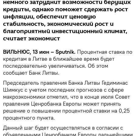
немного затруднит возможности берущих
кредиты, однако поможет сдержать рост
инфляции, обеспечит ценовую
стабильность, экономический рост и
благоприятный инвестиционный климат,
считает экономист
ВИЛЬНЮС, 13 июн – Sputnik.
Процентная ставка по
кредитам в Литве в ближайшее время будет
последовательно увеличиваться. Об этом
сообщает Банк Литвы.
Председатель правления Банка Литвы Гедиминас
Шимкус c учетом последних прогнозов с сфере
макроэкономики отметил, что в конце июля Совет
правления Ценробанка Европы может принять
решение о повышении процентной ставки на 0,25
процентного пункта.
Данный шаг будет осуществляться в согласии с
объявленными Ценробанком Европы дальнейшими