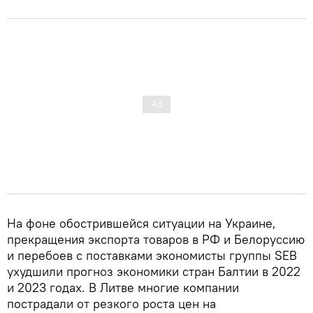
На фоне обострившейся ситуации на Украине,
прекращения экспорта товаров в РФ и Белоруссию
и перебоев с поставками экономисты группы SEB
ухудшили прогноз экономики стран Балтии в 2022
и 2023 годах. В Литве многие компании
пострадали от резкого роста цен на