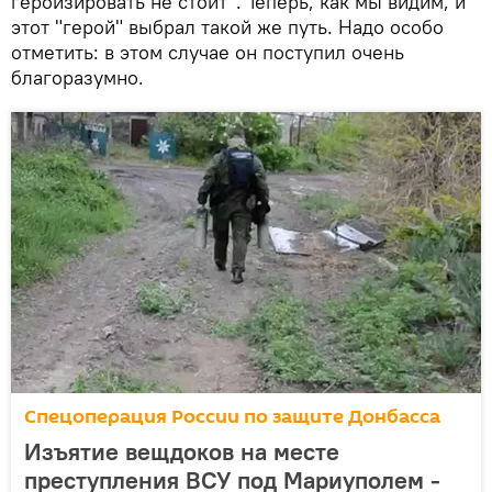
героизировать не стоит". Теперь, как мы видим, и
этот "герой" выбрал такой же путь. Надо особо
отметить: в этом случае он поступил очень
благоразумно.
Спецоперация России по защите Донбасса
Изъятие вещдоков на месте
преступления ВСУ под Мариуполем -