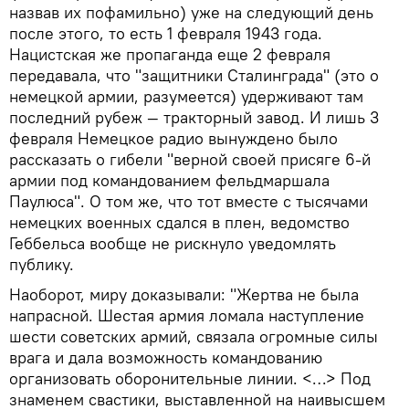
назвав их пофамильно) уже на следующий день
после этого, то есть 1 февраля 1943 года.
Нацистская же пропаганда еще 2 февраля
передавала, что "защитники Сталинграда" (это о
немецкой армии, разумеется) удерживают там
последний рубеж — тракторный завод. И лишь 3
февраля Немецкое радио вынуждено было
рассказать о гибели "верной своей присяге 6-й
армии под командованием фельдмаршала
Паулюса". О том же, что тот вместе с тысячами
немецких военных сдался в плен, ведомство
Геббельса вообще не рискнуло уведомлять
публику.
Наоборот, миру доказывали: "Жертва не была
напрасной. Шестая армия ломала наступление
шести советских армий, связала огромные силы
врага и дала возможность командованию
организовать оборонительные линии. <…> Под
знаменем свастики, выставленной на наивысшем