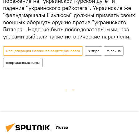
поражение на "украинской Курской дуге" и
падение "украинского рейхстага". Украинские же
"фельдмаршалы Паулюсы" должны призвать своих
военных обернуть оружие против "украинского
Гитлера". Надо же быть последовательными, раз
уж сами выбрали такие исторические параллели.
Спецоперация России по защите Донбасса
В мире
Украина
вооруженные силы
Литва