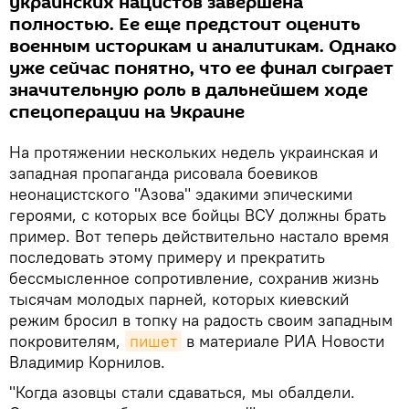
украинских нацистов завершена
полностью. Ее еще предстоит оценить
военным историкам и аналитикам. Однако
уже сейчас понятно, что ее финал сыграет
значительную роль в дальнейшем ходе
спецоперации на Украине
На протяжении нескольких недель украинская и
западная пропаганда рисовала боевиков
неонацистского "Азова" эдакими эпическими
героями, с которых все бойцы ВСУ должны брать
пример. Вот теперь действительно настало время
последовать этому примеру и прекратить
бессмысленное сопротивление, сохранив жизнь
тысячам молодых парней, которых киевский
режим бросил в топку на радость своим западным
покровителям,
пишет
в материале РИА Новости
Владимир Корнилов.
"Когда азовцы стали сдаваться, мы обалдели.