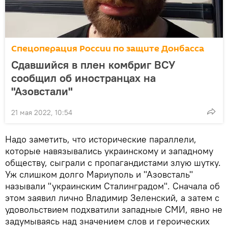
Спецоперация России по защите Донбасса
Сдавшийся в плен комбриг ВСУ
сообщил об иностранцах на
"Азовстали"
21 мая 2022, 10:54
Надо заметить, что исторические параллели,
которые навязывались украинскому и западному
обществу, сыграли с пропагандистами злую шутку.
Уж слишком долго Мариуполь и "Азовсталь"
называли "украинским Сталинградом". Сначала об
этом заявил лично Владимир Зеленский, а затем с
удовольствием подхватили западные СМИ, явно не
задумываясь над значением слов и героических