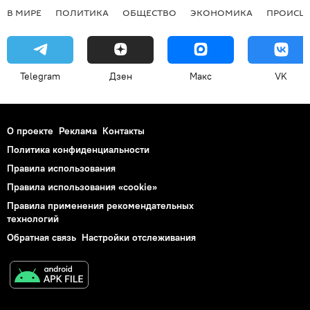
В МИРЕ
ПОЛИТИКА
ОБЩЕСТВО
ЭКОНОМИКА
ПРОИСШ
Telegram
Дзен
Макс
VK
О проекте
Реклама
Контакты
Политика конфиденциальности
Правила использования
Правила использования «cookie»
Правила применения рекомендательных
технологий
Обратная связь
Настройки отслеживания