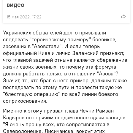
видео
15 мая 2022, 17:22
Украинских обывателей долго призывали
следовать "героическому примеру" боевиков,
засевших в "Азовстали". И если теперь
официальный Киев и лично Зеленский признают,
что главной задачей отныне является сбережение
жизни своих военных, то почему эта формула
должна работать только в отношении "Азова"?
Значит, те, кто брал с него пример, должны также
последовать по этому пути и провести такую же
"блестящую операцию" по всей линии боевого
соприкосновения.
Именно к этому призвал глава Чечни Рамзан
Кадыров по горячим следам после сдачи азовцев:
"Я очень прошу всех, кто сопротивляется в
Северодонецке, Лисичанске, вокруг этих