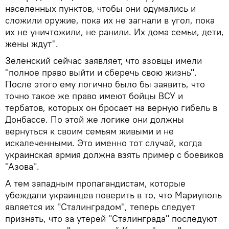
населенных пунктов, чтобы они одумались и
сложили оружие, пока их не загнали в угол, пока
их не уничтожили, не ранили. Их дома семьи, дети,
жены ждут".
Зеленский сейчас заявляет, что азовцы имели
"полное право выйти и сберечь свою жизнь".
После этого ему логично было бы заявить, что
точно такое же право имеют бойцы ВСУ и
тербатов, которых он бросает на верную гибель в
Донбассе. По этой же логике они должны
вернуться к своим семьям живыми и не
искалеченными. Это именно тот случай, когда
украинская армия должна взять пример с боевиков
"Азова".
А тем западным пропагандистам, которые
убеждали украинцев поверить в то, что Мариуполь
является их "Сталинградом", теперь следует
признать, что за утерей "Сталинграда" последуют