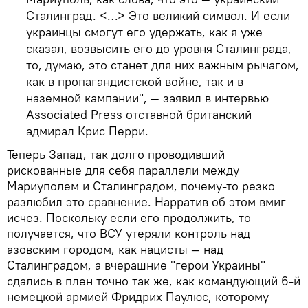
Сталинград. <…> Это великий символ. И если
украинцы смогут его удержать, как я уже
сказал, возвысить его до уровня Сталинграда,
то, думаю, это станет для них важным рычагом,
как в пропагандистской войне, так и в
наземной кампании", — заявил в интервью
Associated Press отставной британский
адмирал Крис Перри.
Теперь Запад, так долго проводивший
рискованные для себя параллели между
Мариуполем и Сталинградом, почему-то резко
разлюбил это сравнение. Нарратив об этом вмиг
исчез. Поскольку если его продолжить, то
получается, что ВСУ утеряли контроль над
азовским городом, как нацисты — над
Сталинградом, а вчерашние "герои Украины"
сдались в плен точно так же, как командующий 6-й
немецкой армией Фридрих Паулюс, которому