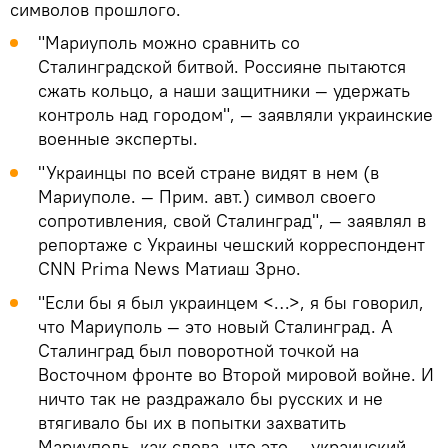
символов прошлого.
"Мариуполь можно сравнить со
Сталинградской битвой. Россияне пытаются
сжать кольцо, а наши защитники — удержать
контроль над городом", — заявляли украинские
военные эксперты.
"Украинцы по всей стране видят в нем (в
Мариуполе. — Прим. авт.) символ своего
сопротивления, свой Сталинград", — заявлял в
репортаже с Украины чешский корреспондент
CNN Prima News Матиаш Зрно.
"Если бы я был украинцем <…>, я бы говорил,
что Мариуполь — это новый Сталинград. А
Сталинград был поворотной точкой на
Восточном фронте во Второй мировой войне. И
ничто так не раздражало бы русских и не
втягивало бы их в попытки захватить
Мариуполь, как слова, что это — украинский