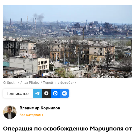
© Sputnik / Ilya Pitalev
/
Перейти в фотобанк
Подписаться
Владимир Корнилов
Все материалы
Операция по освобождению Мариуполя от