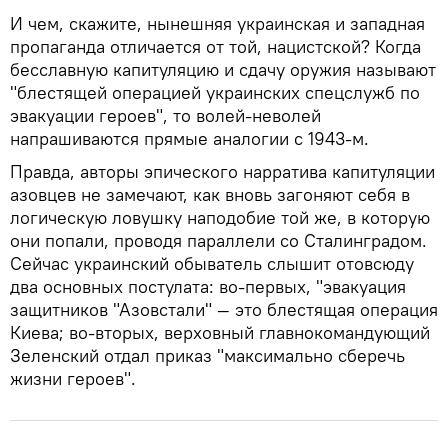
И чем, скажите, нынешняя украинская и западная
пропаганда отличается от той, нацистской? Когда
бесславную капитуляцию и сдачу оружия называют
"блестящей операцией украинских спецслужб по
эвакуации героев", то волей-неволей
напрашиваются прямые аналогии с 1943-м.
Правда, авторы эпического нарратива капитуляции
азовцев не замечают, как вновь загоняют себя в
логическую ловушку наподобие той же, в которую
они попали, проводя параллели со Сталинградом.
Сейчас украинский обыватель слышит отовсюду
два основных постулата: во-первых, "эвакуация
защитников "Азовстали" — это блестящая операция
Киева; во-вторых, верховный главнокомандующий
Зеленский отдал приказ "максимально сберечь
жизни героев".