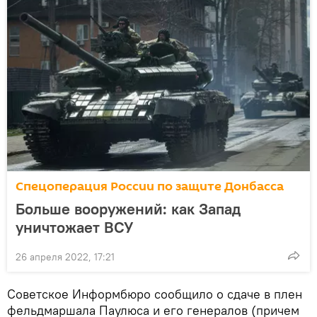
Спецоперация России по защите Донбасса
Больше вооружений: как Запад
уничтожает ВСУ
26 апреля 2022, 17:21
Советское Информбюро сообщило о сдаче в плен
фельдмаршала Паулюса и его генералов (причем