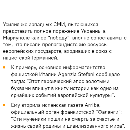
Усилия же западных СМИ, пытающихся
представить полное поражение Украины в
Мариуполе как ее "победу", вполне сопоставимы с
тем, что писали пропагандистские ресурсы
европейских государств, входивших в союз с
нацистской Германией.
К примеру, основное информагентство
фашисткой Италии Agenzia Stefani сообщало
тогда: "Этот героический эпос золотыми
буквами впишут в книгу истории как одно из
ярчайших событий европейской культуры".
Ему вторила испанская газета Arriba,
официальный орган франкистской "Фаланги":
"Эти мученики пошли на смерть за счастье и
жизнь своей родины и цивилизованного мира".