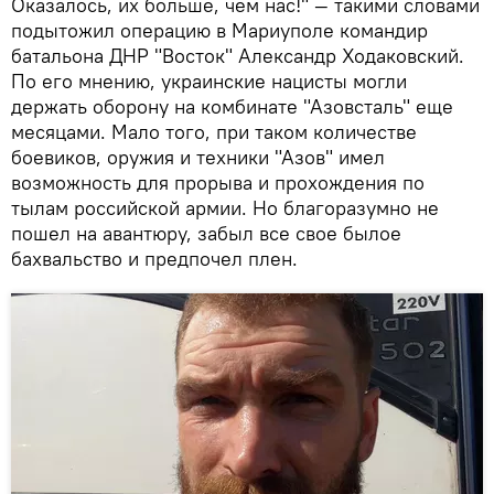
Оказалось, их больше, чем нас!" — такими словами
подытожил операцию в Мариуполе командир
батальона ДНР "Восток" Александр Ходаковский.
По его мнению, украинские нацисты могли
держать оборону на комбинате "Азовсталь" еще
месяцами. Мало того, при таком количестве
боевиков, оружия и техники "Азов" имел
возможность для прорыва и прохождения по
тылам российской армии. Но благоразумно не
пошел на авантюру, забыл все свое былое
бахвальство и предпочел плен.