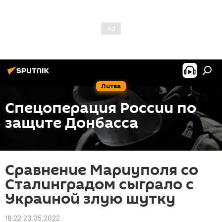
Литва
Спецоперация России по
защите Донбасса
Сравнение Мариуполя со
Сталинградом сыграло с
Украиной злую шутку
18:22 23.05.2022