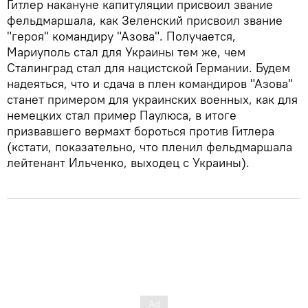
Гитлер накануне капитуляции присвоил звание
фельдмаршала, как Зеленский присвоил звание
"героя" командиру "Азова". Получается,
Мариуполь стал для Украины тем же, чем
Сталинград стал для нацистской Германии. Будем
надеяться, что и сдача в плен командиров "Азова"
станет примером для украинских военных, как для
немецких стал пример Паулюса, в итоге
призвавшего вермахт бороться против Гитлера
(кстати, показательно, что пленил фельдмаршала
лейтенант Ильченко, выходец с Украины).